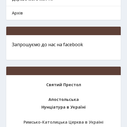
Архів
Запрошуємо до нас на facebook
Святий Престол
Апостольська
Нунціатура в Україні
Римсько-Католицька Церква в Україні