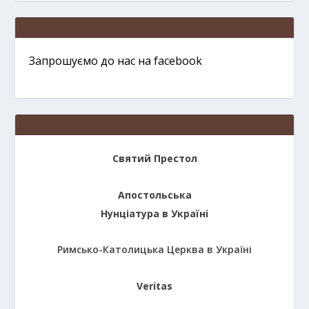
Запрошуємо до нас на facebook
Святий Престол
Апостольська
Нунціатура в Україні
Римсько-Католицька Церква в Україні
Veritas