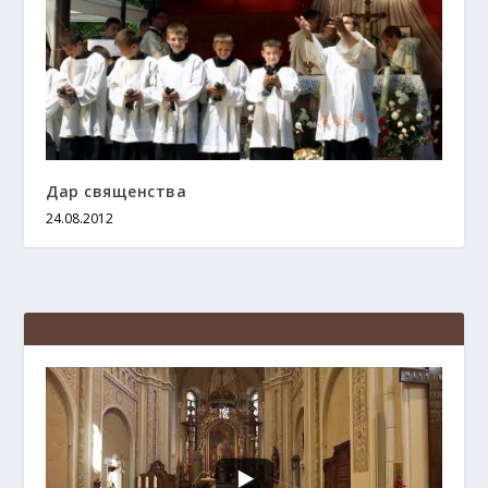
Дар священства
24.08.2012