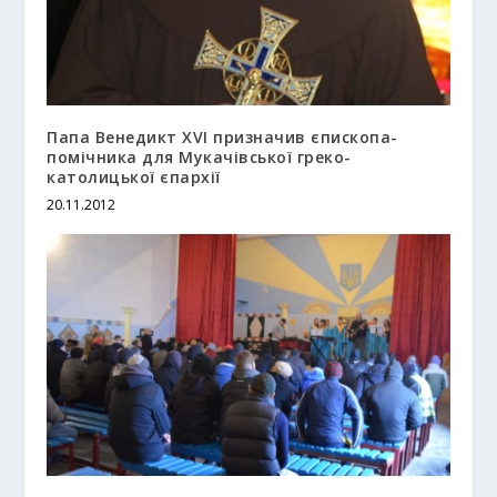
Папа Венедикт XVI призначив єпископа-
помічника для Мукачівської греко-
католицької єпархії
20.11.2012