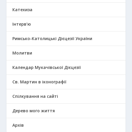
Катехиза
Інтерв’ю
Римсько-Католицькі Дієцезії України
Молитви
Календар Мукачівської Дієцезії
Св. Мартин в іконографії
Спілкування на сайті
Дерево мого життя
Архів