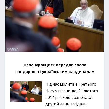
Папа Франциск передав слова
солідарності українським кардиналам
Під час молитви Третього
Часу у п’ятницю, 21 лютого
2014 р., якою розпочався
другий день засідань