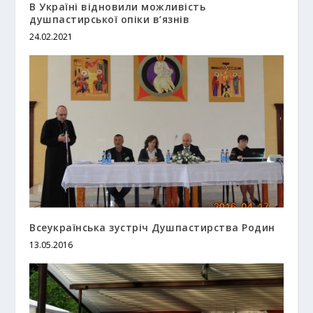
В Україні відновили можливість
душпастирської опіки в’язнів
24.02.2021
Всеукраїнська зустріч Душпастирства Родин
13.05.2016