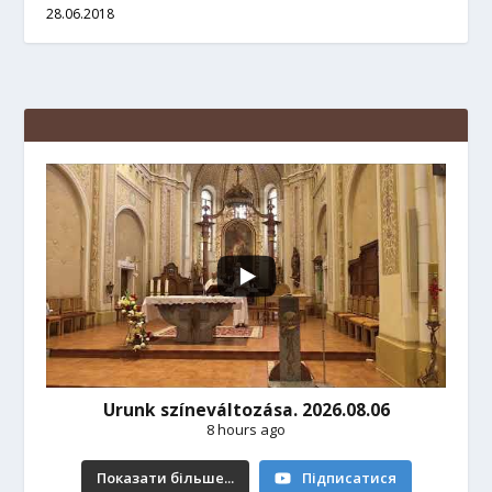
28.06.2018
Urunk színeváltozása. 2026.08.06
8 hours ago
Показати більше...
Підписатися