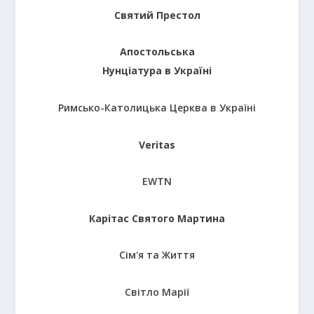
Святий Престол
Апостольська
Нунціатура в Україні
Римсько-Католицька Церква в Україні
Veritas
EWTN
Карітас Святого Мартина
Сім'я та Життя
Світло Марії