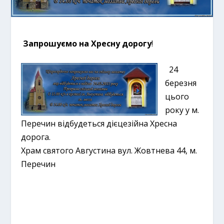
Запрошуємо на Хресну дорогу
!
24
березня
цього
року у м.
Перечин відбудеться дієцезійна Хресна
дорога.
Храм святого Августина вул. Жовтнева 44, м.
Перечин