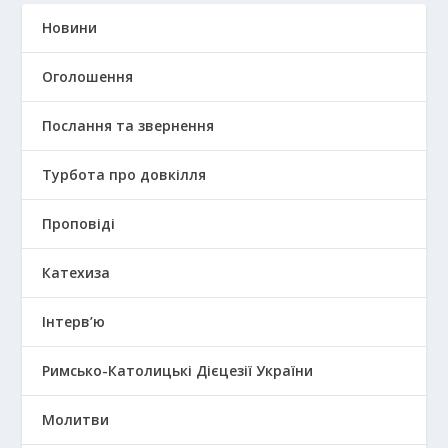
Новини
Оголошення
Послання та звернення
Турбота про довкілля
Проповіді
Катехиза
Інтерв’ю
Римсько-Католицькі Дієцезії України
Молитви