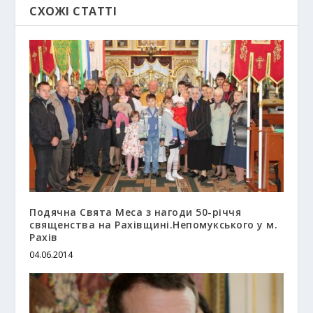
СХОЖІ СТАТТІ
Подячна Свята Меса з нагоди 50-річчя
священства на Рахівщині.Непомукського у м.
Рахів
04.06.2014