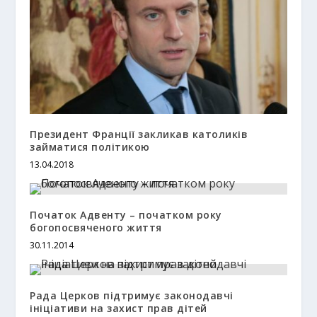
Президент Франції закликав католиків
займатися політикою
13.04.2018
Початок Адвенту – початком року
богопосвяченого життя
30.11.2014
Рада Церков підтримує законодавчі
ініціативи на захист прав дітей