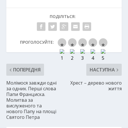
ПОДІЛІТЬСЯ:
ПРОГОЛОСУЙТЕ:
ПОПЕРЕДНЯ
НАСТУПНА
Молімося завжди одні
Хрест – дерево нового
за одних. Перші слова
життя
Папи Франциска.
Молитва за
вислуженого та
нового Папу на площі
Святого Петра