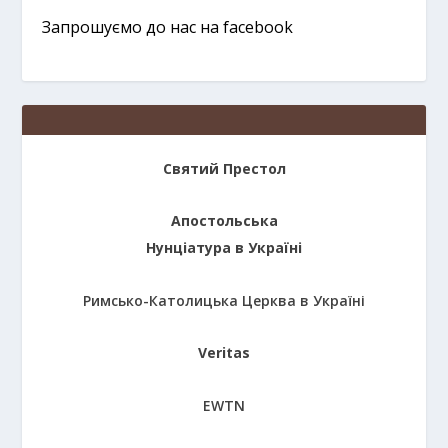
Запрошуємо до нас на facebook
Святий Престол
Апостольська
Нунціатура в Україні
Римсько-Католицька Церква в Україні
Veritas
EWTN