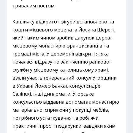
тривалим постом.
Капличку відкрито і фігури встановлено на
кошти місцевого мецената Йосипа Шерегі,
який таким чином зробив дарунок церкві,
місцевому монастирю францисканців та
громаді міста. У церемонії відкриття, яка
почалася відразу по закінченню ранкової
служби у місцевому католицькому храмі,
взяли участь генеральний консул Угорщини
в Україні Йожеф Бачкаї, консул Ендре
Саліпскі, інші дипломати. Угорське
консульство віддавна допомагає монастирю
матеріально, сприяючи у покупці меблів,
потрібного устаткування та роблячи
практичні і прості подарунки, завдяки яким