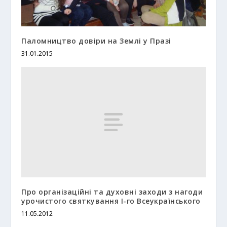
Паломництво довіри на Землі у Празі
31.01.2015
Про організаційні та духовні заходи з нагоди
урочистого святкування І-го Всеукраїнського
11.05.2012