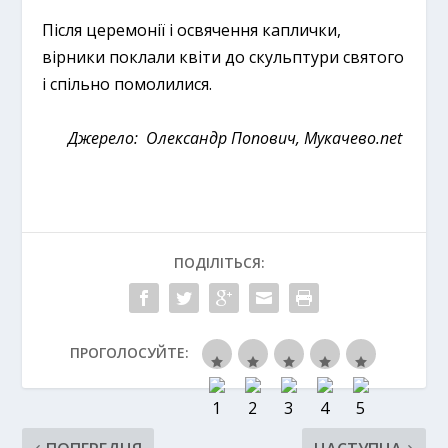
Після церемонії і освячення каплички,
вірники поклали квіти до скульптури святого
і спільно помолилися.
Джерело:
Олександр Попович, Мукачево.net
ПОДІЛІТЬСЯ:
ПРОГОЛОСУЙТЕ: