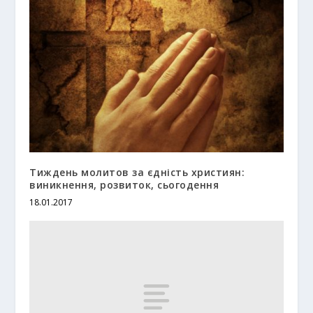
Тиждень молитов за єдність християн:
виникнення, розвиток, сьогодення
18.01.2017