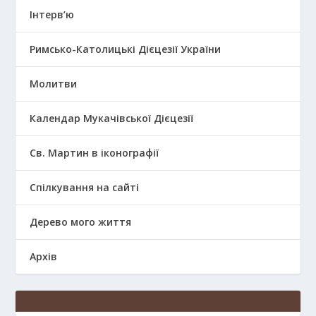
Інтерв’ю
Римсько-Католицькі Дієцезії України
Молитви
Календар Мукачівської Дієцезії
Св. Мартин в іконографії
Спілкування на сайті
Дерево мого життя
Архів