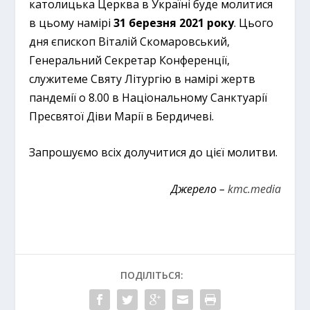
католицька Церква в Україні буде молитися
в цьому намірі
31 березня 2021 року
. Цього
дня єпископ Віталій Скомаровський,
Генеральний Секретар Конференції,
служитеме Святу Літургію в намірі жертв
пандемії о 8.00 в Національному Санктуарії
Пресвятої Діви Марії в Бердичеві.
Запрошуємо всіх долучитися до цієї молитви.
Джерело –
kmc.media
ПОДІЛІТЬСЯ: