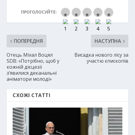
ПРОГОЛОСУЙТЕ:
ПОПЕРЕДНЯ
НАСТУПНА
Отець Міхал Воцял
Висадка нового лісу за
SDB: «Потрібно, щоб у
участю єпископів
кожній дієцезії
з’явилися деканальні
аніматори молоді»
СХОЖІ СТАТТІ