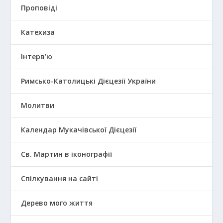
Проповіді
Катехиза
Інтерв’ю
Римсько-Католицькі Дієцезії України
Молитви
Календар Мукачівської Дієцезії
Св. Мартин в іконографії
Спілкування на сайті
Дерево мого життя