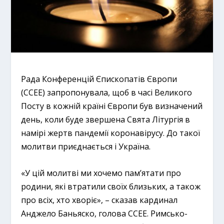
Рада Конференцій Єпископатів Європи
(ССЕЕ) запропонувала, щоб в часі Великого
Посту в кожній країні Європи був визначений
день, коли буде звершена Свята Літургія в
намірі жертв пандемії коронавірусу. До такої
молитви приєднається і Україна.
«У цій молитві ми хочемо пам’ятати про
родини, які втратили своїх близьких, а також
про всіх, хто хворіє», – сказав кардинал
Анджело Баньяско, голова ССЕЕ. Римсько-