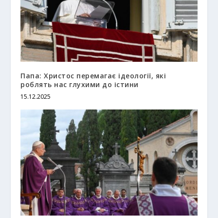
Папа: Христос перемагає ідеології, які
роблять нас глухими до істини
15.12.2025