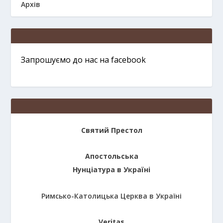
Архів
Запрошуємо до нас на facebook
Святий Престол
Апостольська
Нунціатура в Україні
Римсько-Католицька Церква в Україні
Veritas