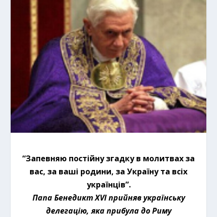
“Запевняю постійну згадку в молитвах за
вас, за ваші родини, за Україну та всіх
українців”.
Папа Бенедикт XVI прийняв українську
делегацію, яка прибула до Риму