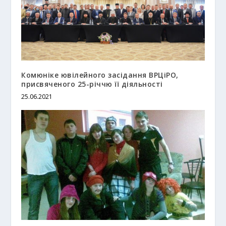
Комюніке ювілейного засідання ВРЦіРО,
присвяченого 25-річчю її діяльності
25.06.2021