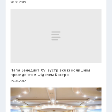
20.08.2019
Папа Бенедикт XVI зустрівся із колишнім
президентом Фіделем Кастро
29.03.2012