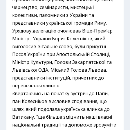
чернецтво, семінаристи, мистецькі
колективи, паломники з України та
представники української громади Риму.
Урядову делегацію очолював Віце-Прем’єр
Міністр України Борис Колесніков, який
виголосив вітальне слово, були присутні
Посол України при Апостольській Столиці,
Міністр Культури, Голови Закарпатської та
Львівської ОДА, Міський Голова Львова,
представники інституцій, причетних до
перевезення ялинок.
Звертаючись на початку зустрічі до Папи,
пан Колесніков висловив сподівання, що
шлях, який подолала українська ялинка до
Ватикану, “ще більше зміцнить наші власні
національні традиції та допоможе зрозуміти