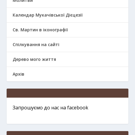
Молитви
Календар Мукачівської Дієцезії
Св. Мартин в іконографії
Спілкування на сайті
Дерево мого життя
Архів
Запрошуємо до нас на facebook