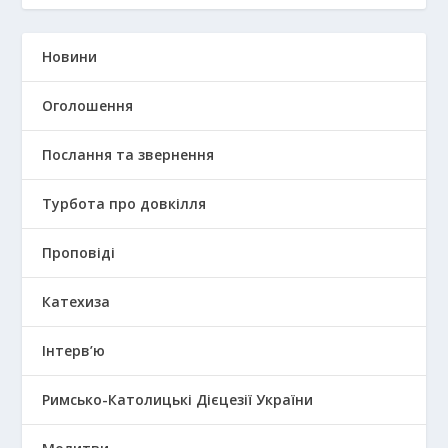
Новини
Оголошення
Послання та звернення
Турбота про довкілля
Проповіді
Катехиза
Інтерв’ю
Римсько-Католицькі Дієцезії України