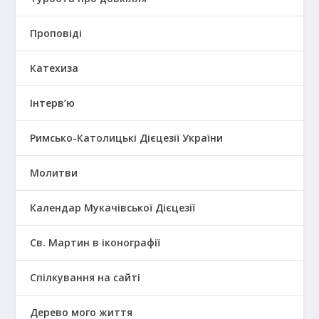
Проповіді
Катехиза
Інтерв’ю
Римсько-Католицькі Дієцезії України
Молитви
Календар Мукачівської Дієцезії
Св. Мартин в іконографії
Спілкування на сайті
Дерево мого життя