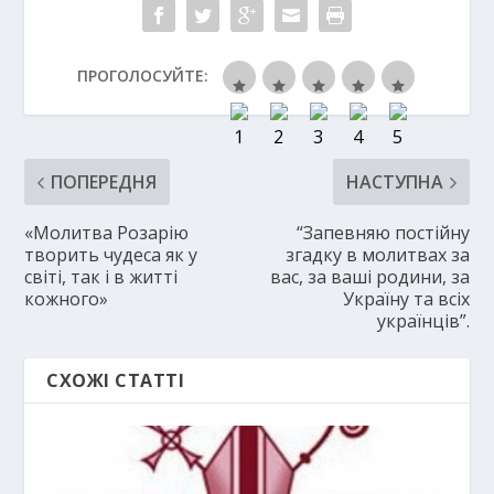
ПРОГОЛОСУЙТЕ:
ПОПЕРЕДНЯ
НАСТУПНА
«Молитва Розарію
“Запевняю постійну
творить чудеса як у
згадку в молитвах за
світі, так і в житті
вас, за ваші родини, за
кожного»
Україну та всіх
українців”.
СХОЖІ СТАТТІ