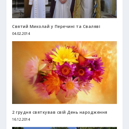
Святий Миколай у Перечині та Сваляві
04.02.2014
2 грудня святкував свій День народження
16.12.2014