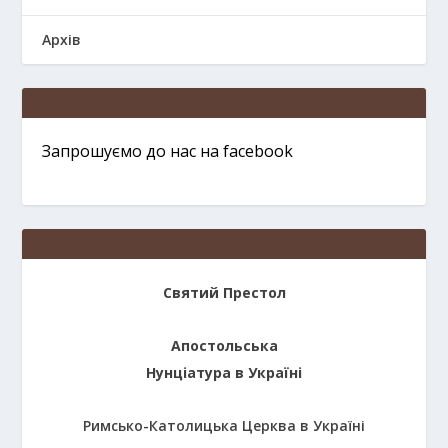
Архів
Запрошуємо до нас на facebook
Святий Престол
Апостольська
Нунціатура в Україні
Римсько-Католицька Церква в Україні