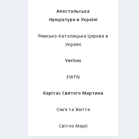
Апостольська
Нунціатура в Україні
Римсько-Католицька Церква в
Україні
Veritas
EWTN
Карітас Святого Мартина
Сім'я та Життя
Світло Марії