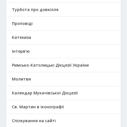
Турбота про довкілля
Проповіді
Катехиза
Інтерв’ю
Римсько-Католицькі Дієцезії України
Молитви
Календар Мукачівської Дієцезії
Св. Мартин в іконографії
Спілкування на сайті