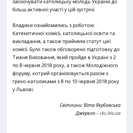
заохочувати католицьку молодь України до
більш активної участі у цій зустрічі.
Владики ознайомились з роботою
Катехитичної комісії, католицької освіти та
викладання, а також прийняли статут цієї
комісії. Було також обговорено підготовку до
Тижня Виховання, який пройде в Україні з 2
по 8 червня 2018 року, а також Молодіжного
форуму, котрий організовується разом з
греко-католиками з 8 по 10 червня 2018 року
у Львові.
Світлини: Віта Якубовська
Джерело –
rkc.lviv.ua