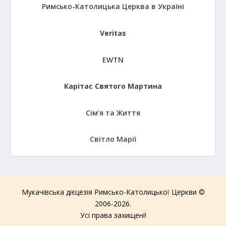
Римсько-Католицька Церква в Україні
Veritas
EWTN
Карітас Святого Мартина
Сім'я та Життя
Світло Марії
Мукачівська дієцезія Римсько-Католицької Церкви ©
2006-2026.
Усі права захищені!