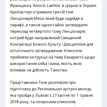
Франциска `Amoris Laetitia` в Церкві в Україні.
Архіпастирі отримали третій том
Лекціонарія Меси, який буде надійде в
парафії, а також одностайно затвердили
переклад четвертого тому Лекціонарія,
котрий буде направлений Священній
Конгрегації Божого Культу і Дисципліни для
остаточного затвердження. Єпископи
прийняли інструкції на тему Євхаристії щодо
використання хліба і вина, якість яких
впливає на дійсність Таїнства.
Представники Тезе розповіли про
підготовку до Регіональної зустрічі молоді,
яка пройде у Львові з 27 квітня по 1 травня
2018 року, та попросили єпископів