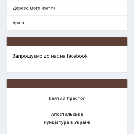
Дерево мого життя
Архів
Запрошуємо до нас на facebook
Святий Престол
Апостольська
Нунціатура в Україні