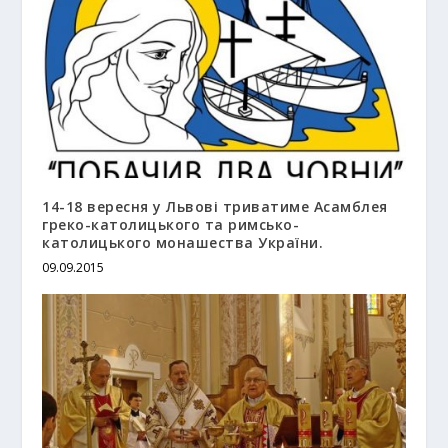
14-18 вересня у Львові триватиме Асамблея
греко-католицького та римсько-
католицького монашества України.
09.09.2015