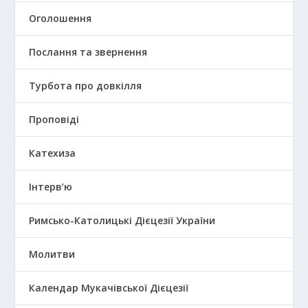
Оголошення
Послання та звернення
Турбота про довкілля
Проповіді
Катехиза
Інтерв’ю
Римсько-Католицькі Дієцезії України
Молитви
Календар Мукачівської Дієцезії