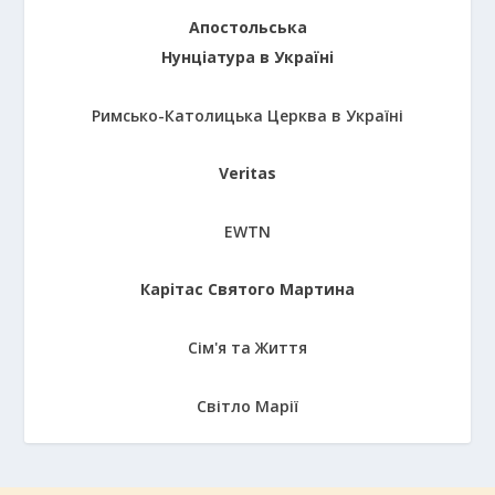
Апостольська
Нунціатура в Україні
Римсько-Католицька Церква в Україні
Veritas
EWTN
Карітас Святого Мартина
Сім'я та Життя
Світло Марії