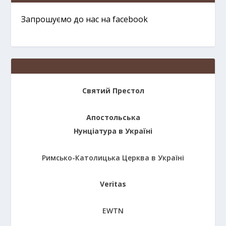
Запрошуємо до нас на facebook
Святий Престол
Апостольська
Нунціатура в Україні
Римсько-Католицька Церква в Україні
Veritas
EWTN