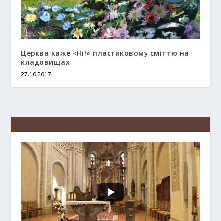
Церква каже «Ні!» пластиковому сміттю на
кладовищах
27.10.2017