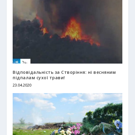
Відповідальність за Створіння: ні весняним
підпалам сухої трави!
23.04.2020