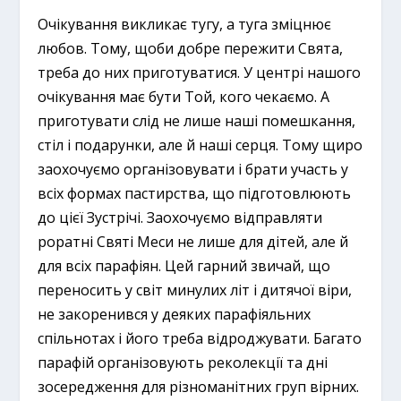
Очікування викликає тугу, а туга зміцнює
любов. Тому, щоби добре пережити Свята,
треба до них приготуватися. У центрі нашого
очікування має бути Той, кого чекаємо. А
приготувати слід не лише наші помешкання,
стіл і подарунки, але й наші серця. Тому щиро
заохочуємо організовувати і брати участь у
всіх формах пастирства, що підготовлюють
до цієї Зустрічі. Заохочуємо відправляти
роратні Святі Меси не лише для дітей, але й
для всіх парафіян. Цей гарний звичай, що
переносить у світ минулих літ і дитячої віри,
не закоренився у деяких парафіяльних
спільнотах і його треба відроджувати. Багато
парафій організовують реколекції та дні
зосередження для різноманітних груп вірних.