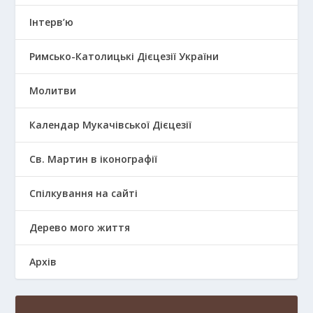
Інтерв’ю
Римсько-Католицькі Дієцезії України
Молитви
Календар Мукачівської Дієцезії
Св. Мартин в іконографії
Спілкування на сайті
Дерево мого життя
Архів