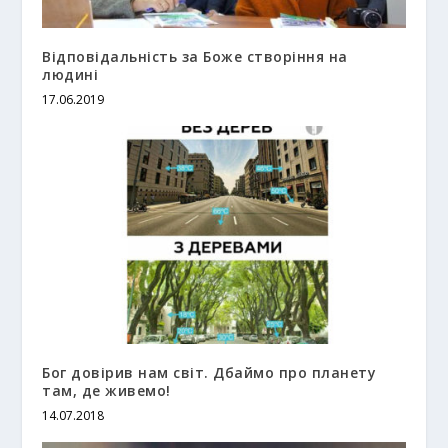
Відповідальність за Боже створіння на
людині
17.06.2019
Бог довірив нам світ. Дбаймо про планету
там, де живемо!
14.07.2018