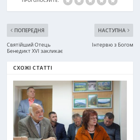
ПРОГОЛОСУЙТЕ:
ПОПЕРЕДНЯ
НАСТУПНА
Святійший Отець
Інтервю з Богом
Бенедикт ХVІ закликає
СХОЖІ СТАТТІ