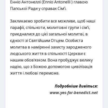
Енніо Антонеллі (Ennio Antonelli ) главою
Папської Ради у справах Сім’ї.
Закликаємо зробити все можливе, щоб наші
парафії, спільноти, молитовні групи і сім’ї,
приєдналися до цієї загальної молитві, в
єдності зі Святійшим Отцем. Особиста
молитва в наміренні захисту зародженого
людського життя в спільності Церкви є
нашим обов’язком. Вона пробуджує велику
надію, що з Божою допомогою цивілізація
життя і любові переможе.
Подробніше дивіться:
www.yes-for-benedict.net