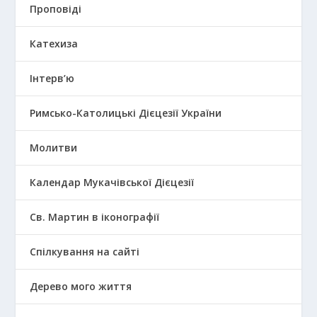
Проповіді
Катехиза
Інтерв’ю
Римсько-Католицькі Дієцезії України
Молитви
Календар Мукачівської Дієцезії
Св. Мартин в іконографії
Спілкування на сайті
Дерево мого життя