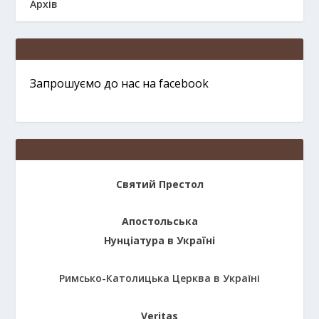
Архів
Запрошуємо до нас на facebook
Святий Престол
Апостольська
Нунціатура в Україні
Римсько-Католицька Церква в Україні
Veritas