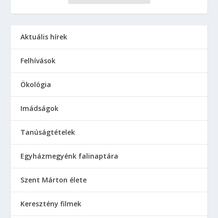
Aktuális hírek
Felhívások
Ökológia
Imádságok
Tanúságtételek
Egyházmegyénk falinaptára
Szent Márton élete
Keresztény filmek