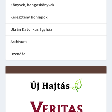
Könyvek, hangoskönyvek
Keresztény honlapok
Ukrán Katolikus Egyház
Аrchívum
Üzenőfal