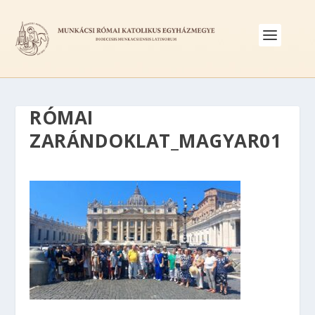
RÓMAI
ZARÁNDOKLAT_MAGYAR01