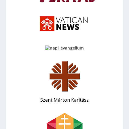
Szent Márton Karitász