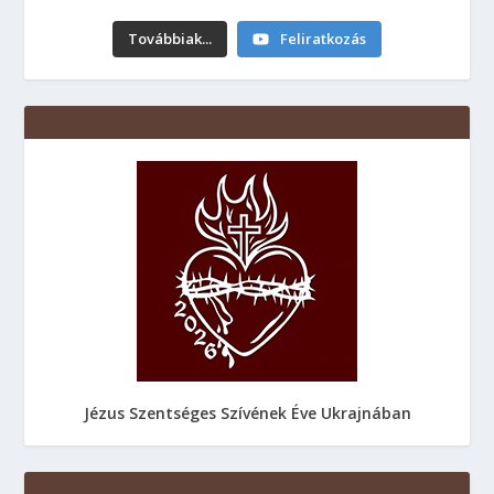
Továbbiak...
Feliratkozás
Jézus Szentséges Szívének Éve Ukrajnában