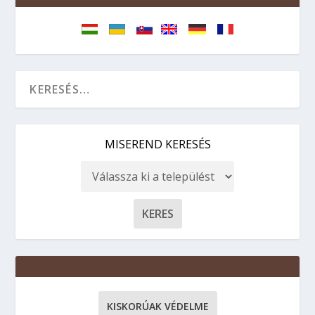
MISEREND KERESÉS
KISKORÚAK VÉDELME