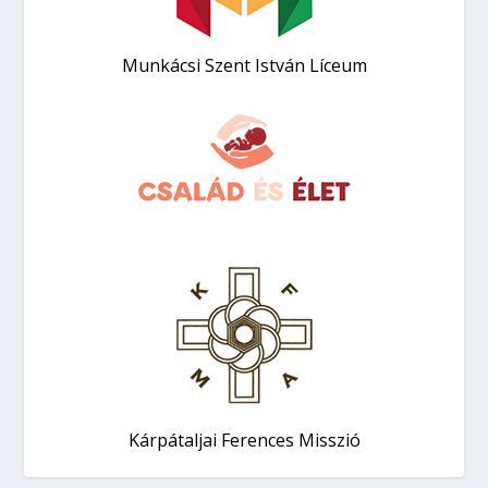
Munkácsi Szent István Líceum
Kárpátaljai Ferences Misszió