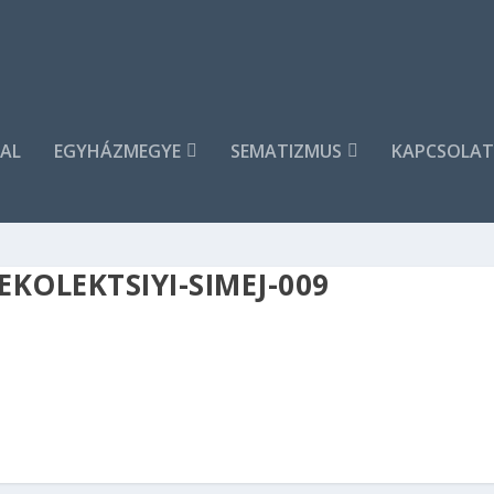
AL
EGYHÁZMEGYE
SEMATIZMUS
KAPCSOLAT
KOLEKTSIYI-SIMEJ-009