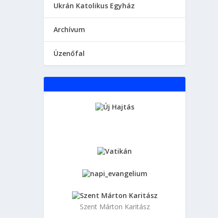
Ukrán Katolikus Egyház
Аrchívum
Üzenőfal
Szent Márton Karitász