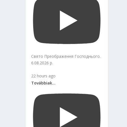
Свято Преображення Господнього.
6.08.2026 р.
22 hours ago
Továbbiak...