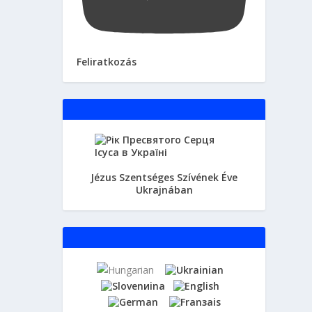
Feliratkozás
Jézus Szentséges Szívének Éve
Ukrajnában