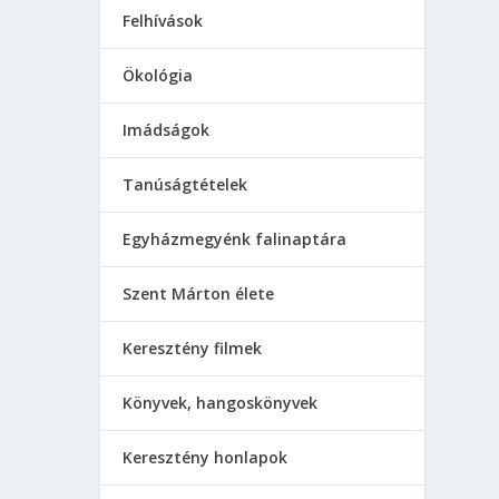
Felhívások
Ökológia
Imádságok
Tanúságtételek
Egyházmegyénk falinaptára
Szent Márton élete
Keresztény filmek
Könyvek, hangoskönyvek
Keresztény honlapok