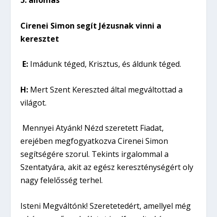
Cirenei Simon segít Jézusnak vinni a
keresztet
E:
Imádunk téged, Krisztus, és áldunk téged.
H:
Mert Szent Kereszted által megváltottad a
világot.
Mennyei Atyánk! Nézd szeretett Fiadat,
erejében megfogyatkozva Cirenei Simon
segítségére szorul. Tekints irgalommal a
Szentatyára, akit az egész kereszténységért oly
nagy felelősség terhel.
Isteni Megváltónk! Szeretetedért, amellyel még