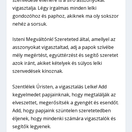
vigasztalja. Légy irgalmas minden lelki
gondozóhoz és paphoz, akiknek ma oly sokszor
nehéz a sorsuk.
Isteni Megváltónk! Szereteted által, amellyel az
asszonyokat vigasztaltad, adj a papok szívébe
mély megértést, együttérzést és segítő szeretet
azok iránt, akiket kételyek és súlyos lelki
szenvedések kínoznak.
Szentlélek Úristen, a vigasztalás Lelke! Add
kegyelmedet papjainknak, hogy megtalálják az
elveszettet, megerősítsék a gyengét és esendőt.
Add, hogy papjaink szüntelen szeretetedben
éljenek, hogy mindenki számára vigasztalók és
segítők legyenek.