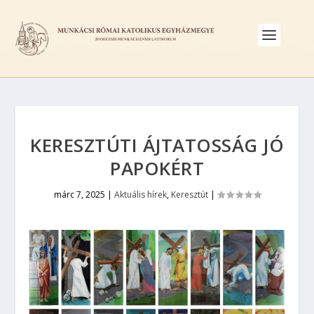
KERESZTÚTI ÁJTATOSSÁG JÓ
PAPOKÉRT
márc 7, 2025
|
Aktuális hírek
,
Keresztút
|