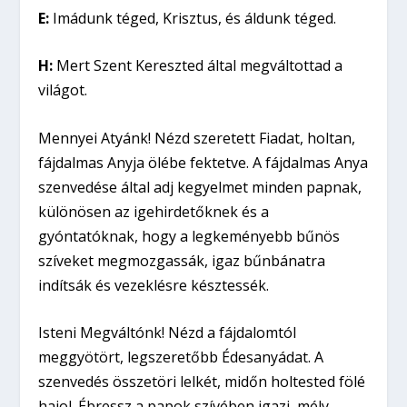
E:
Imádunk téged, Krisztus, és áldunk téged.
H:
Mert Szent Kereszted által megváltottad a
világot.
Mennyei Atyánk! Nézd szeretett Fiadat, holtan,
fájdalmas Anyja ölébe fektetve. A fájdalmas Anya
szenvedése által adj kegyelmet minden papnak,
különösen az igehirdetőknek és a
gyóntatóknak, hogy a legkeményebb bűnös
szíveket megmozgassák, igaz bűnbánatra
indítsák és vezeklésre késztessék.
Isteni Megváltónk! Nézd a fájdalomtól
meggyötört, legszeretőbb Édesanyádat. A
szenvedés összetöri lelkét, midőn holtested fölé
hajol. Ébressz a papok szívében igazi, mély