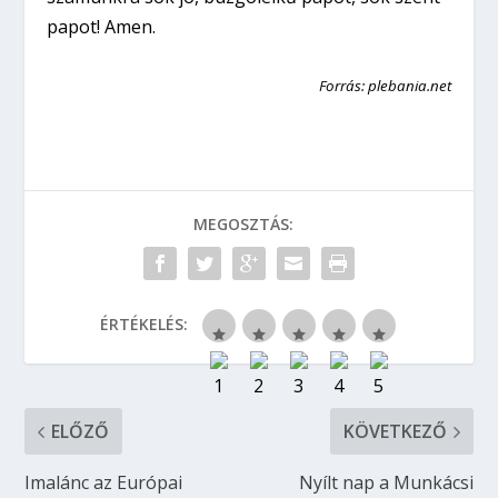
papot! Amen.
Forrás: plebania.net
MEGOSZTÁS:
ÉRTÉKELÉS:
ELŐZŐ
KÖVETKEZŐ
Imalánc az Európai
Nyílt nap a Munkácsi