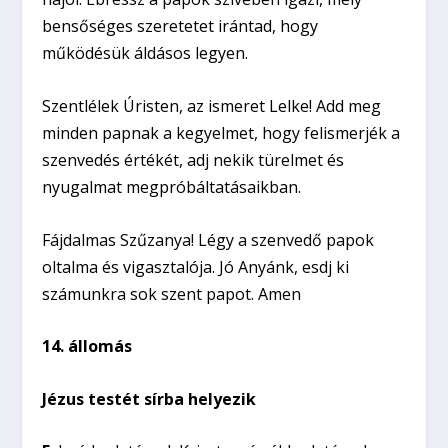
bensőséges szeretetet irántad, hogy
működésük áldásos legyen.
Szentlélek Úristen, az ismeret Lelke! Add meg
minden papnak a kegyelmet, hogy felismerjék a
szenvedés értékét, adj nekik türelmet és
nyugalmat megpróbáltatásaikban.
Fájdalmas Szűzanya! Légy a szenvedő papok
oltalma és vigasztalója. Jó Anyánk, esdj ki
számunkra sok szent papot. Amen
14. állomás
Jézus testét sírba helyezik