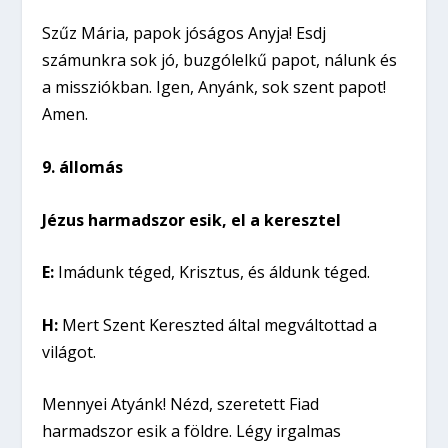
Szűz Mária, papok jóságos Anyja! Esdj
számunkra sok jó, buzgólelkű papot, nálunk és
a missziókban. Igen, Anyánk, sok szent papot!
Amen.
9. állomás
Jézus harmadszor esik, el a keresztel
E:
Imádunk téged, Krisztus, és áldunk téged.
H:
Mert Szent Kereszted által megváltottad a
világot.
Mennyei Atyánk! Nézd, szeretett Fiad
harmadszor esik a földre. Légy irgalmas