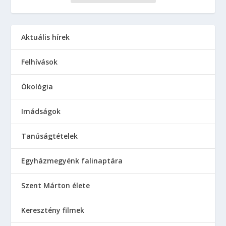
Aktuális hírek
Felhívások
Ökológia
Imádságok
Tanúságtételek
Egyházmegyénk falinaptára
Szent Márton élete
Keresztény filmek