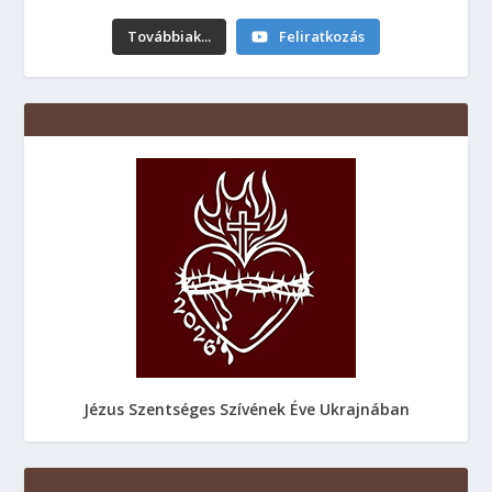
Továbbiak...
Feliratkozás
Jézus Szentséges Szívének Éve Ukrajnában