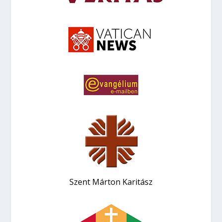
Szent Márton Karitász