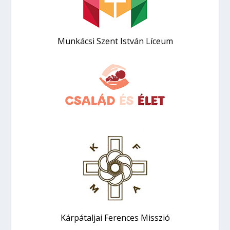
Munkácsi Szent István Líceum
Kárpátaljai Ferences Misszió