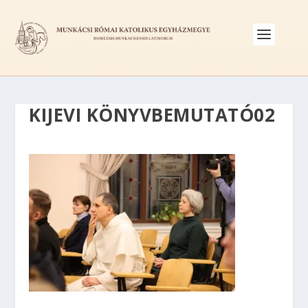
KIJEVI KÖNYVBEMUTATÓ02