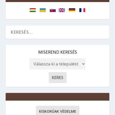
MISEREND KERESÉS
KISKORÚAK VÉDELME