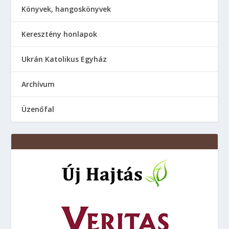
Könyvek, hangoskönyvek
Keresztény honlapok
Ukrán Katolikus Egyház
Аrchívum
Üzenőfal