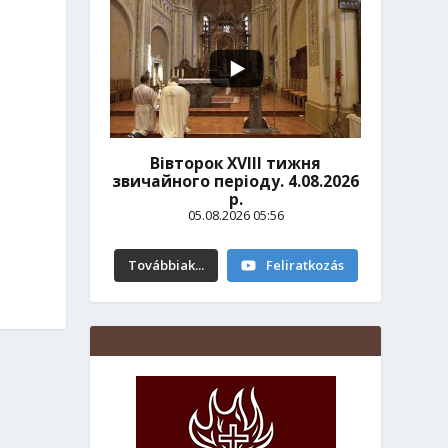
Вівторок ХVІІІ тижня
звичайного періоду. 4.08.2026
р.
05.08.2026 05:56
Továbbiak...
Feliratkozás