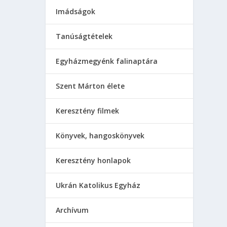
Imádságok
Tanúságtételek
Egyházmegyénk falinaptára
Szent Márton élete
Keresztény filmek
Könyvek, hangoskönyvek
Keresztény honlapok
Ukrán Katolikus Egyház
Аrchívum