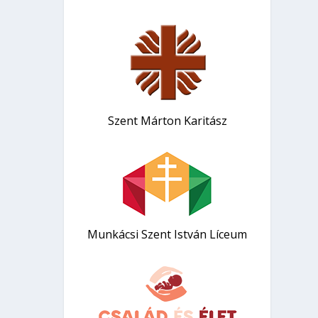
Szent Márton Karitász
Munkácsi Szent István Líceum