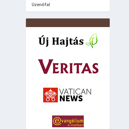
Üzenőfal