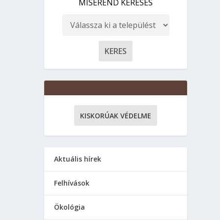
MISEREND KERESÉS
KISKORÚAK VÉDELME
Aktuális hírek
Felhívások
Ökológia