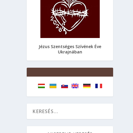
Jézus Szentséges Szívének Éve
Ukrajnában