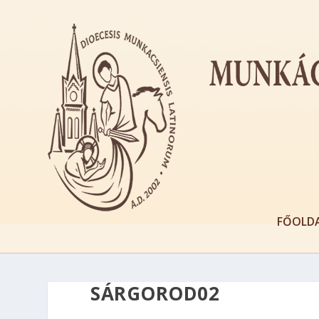
FŐOLD
SÁRGOROD02