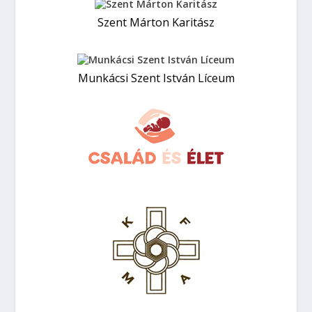
Szent Márton Karitász
Munkácsi Szent István Líceum