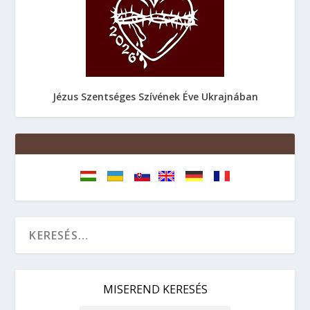
Jézus Szentséges Szívének Éve Ukrajnában
MISEREND KERESÉS