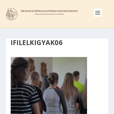
IFILELKIGYAK06