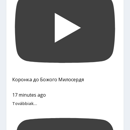
Коронка до Божого Милосердя
17 minutes ago
Továbbiak...