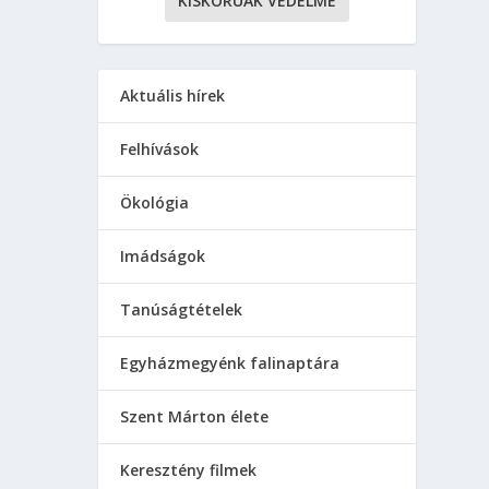
KISKORÚAK VÉDELME
Aktuális hírek
Felhívások
Ökológia
Imádságok
Tanúságtételek
Egyházmegyénk falinaptára
Szent Márton élete
Keresztény filmek