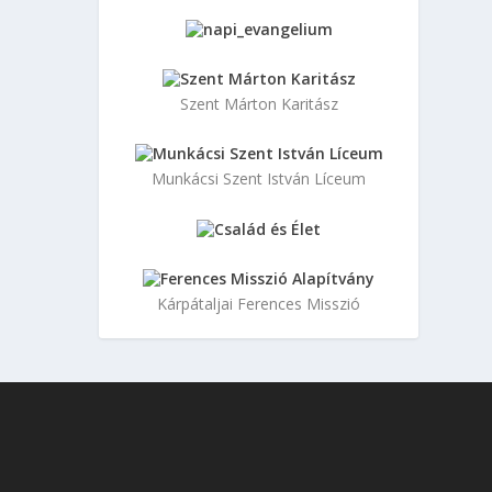
Szent Márton Karitász
Munkácsi Szent István Líceum
Kárpátaljai Ferences Misszió