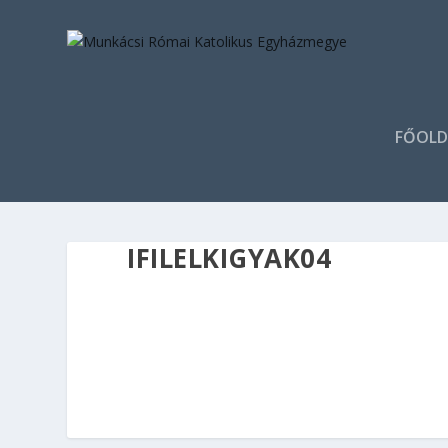
FŐOLD
IFILELKIGYAK04