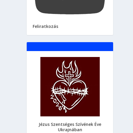
Feliratkozás
Jézus Szentséges Szívének Éve
Ukrajnában