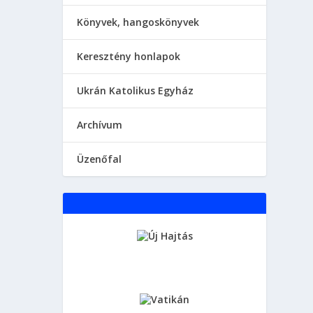
Könyvek, hangoskönyvek
Keresztény honlapok
Ukrán Katolikus Egyház
Аrchívum
Üzenőfal