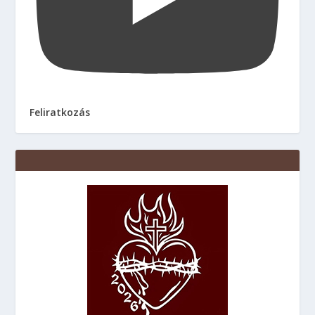
Feliratkozás