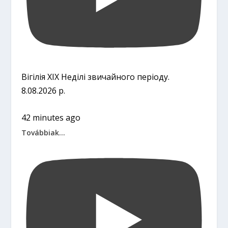
Вігілія ХІХ Неділі звичайного періоду.
8.08.2026 р.
42 minutes ago
Továbbiak...