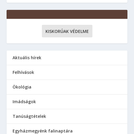
KISKORÚAK VÉDELME
Aktuális hírek
Felhívások
Ökológia
Imádságok
Tanúságtételek
Egyházmegyénk falinaptára