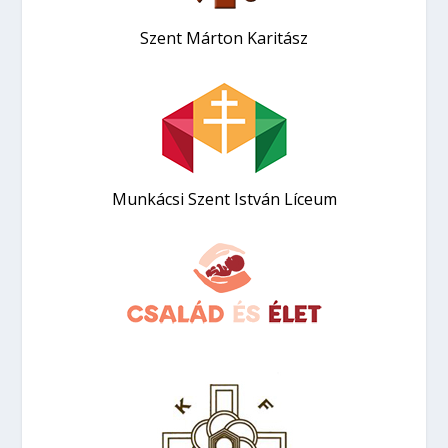
Szent Márton Karitász
Munkácsi Szent István Líceum