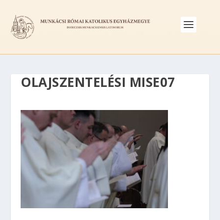
OLAJSZENTELÉSI MISE07