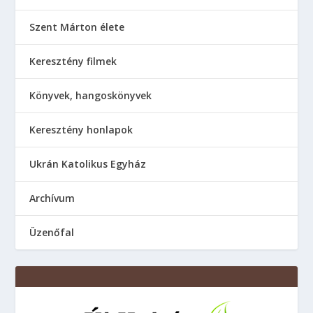
Szent Márton élete
Keresztény filmek
Könyvek, hangoskönyvek
Keresztény honlapok
Ukrán Katolikus Egyház
Аrchívum
Üzenőfal