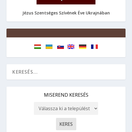
Jézus Szentséges Szívének Éve Ukrajnában
MISEREND KERESÉS