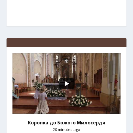
Коронка до Божого Милосердя
20 minutes ago