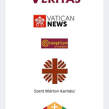
Szent Márton Karitász