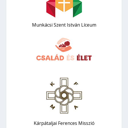
Munkácsi Szent István Líceum
Kárpátaljai Ferences Misszió