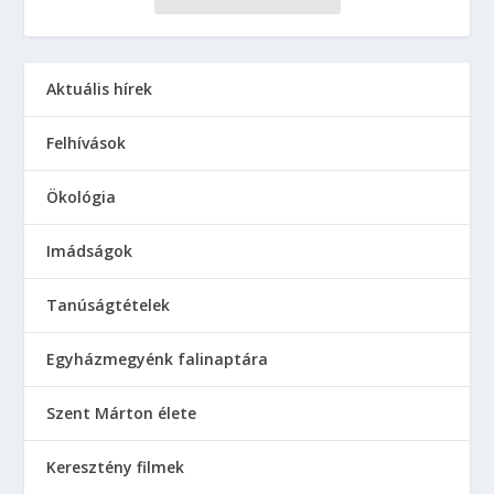
Aktuális hírek
Felhívások
Ökológia
Imádságok
Tanúságtételek
Egyházmegyénk falinaptára
Szent Márton élete
Keresztény filmek