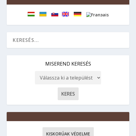
MISEREND KERESÉS
KISKORÚAK VÉDELME