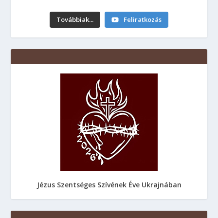
Továbbiak...
Feliratkozás
Jézus Szentséges Szívének Éve Ukrajnában