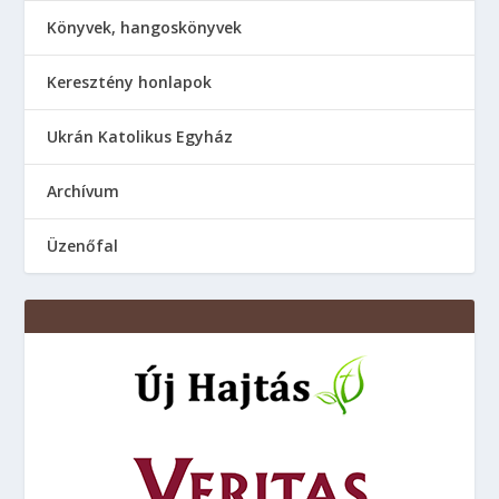
Könyvek, hangoskönyvek
Keresztény honlapok
Ukrán Katolikus Egyház
Аrchívum
Üzenőfal