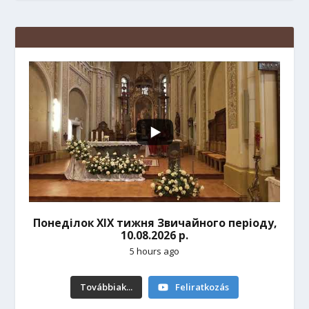
Понеділок ХІХ тижня Звичайного періоду,
10.08.2026 р.
5 hours ago
Továbbiak...
Feliratkozás