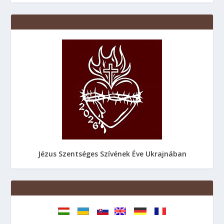
Jézus Szentséges Szívének Éve Ukrajnában