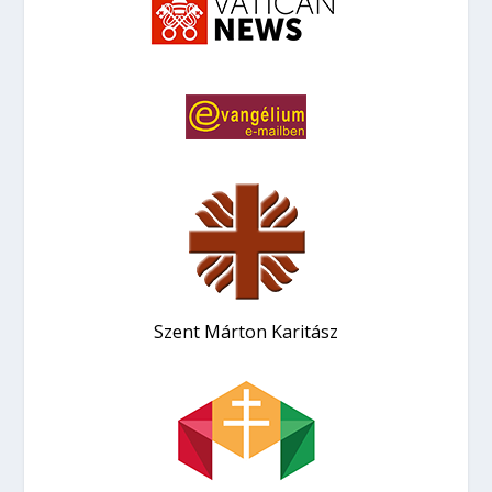
Szent Márton Karitász