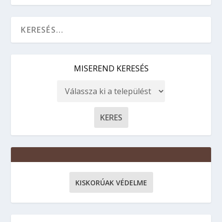
MISEREND KERESÉS
KISKORÚAK VÉDELME