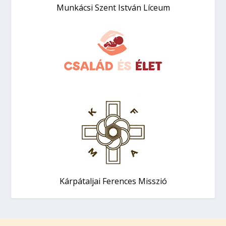
Munkácsi Szent István Líceum
Kárpátaljai Ferences Misszió