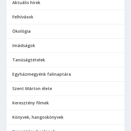
Aktuális hírek
Felhívások
Ökológia
Imádságok
Tanúságtételek
Egyházmegyénk falinaptára
Szent Márton élete
Keresztény filmek
Könyvek, hangoskönyvek