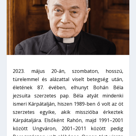
2023. május 20-án, szombaton, hosszú,
türelemmel és alázattal viselt betegség után,
életének 87. évében, elhunyt Bohán Béla
jezsuita szerzetes pap. Béla atyát mindenki
ismeri Kárpátalján, hiszen 1989-ben ő volt az öt
szerzetes egyike, akik misszióba érkeztek
Kárpátaljára. Elsőként Rahón, majd 1991–2001
között Ungváron, 2001–2011 között pedig