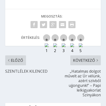
MEGOSZTÁS:
ÉRTÉKELÉS:
ELŐZŐ
KÖVETKEZŐ
SZENTLÉLEK KILENCED
„Hatalmas dolgot
művelt az Úr vélünk,
azért szívből
ujjongunk!” – Papi
lelkigyakorlat
Szinyákon