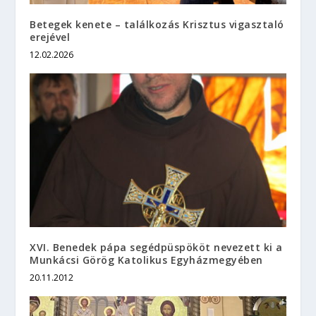
Betegek kenete – találkozás Krisztus vigasztaló
erejével
12.02.2026
XVI. Benedek pápa segédpüspököt nevezett ki a
Munkácsi Görög Katolikus Egyházmegyében
20.11.2012