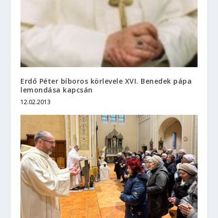
Erdő Péter bíboros körlevele XVI. Benedek pápa
lemondása kapcsán
12.02.2013