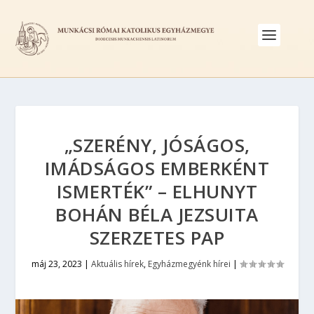
„SZERÉNY, JÓSÁGOS,
IMÁDSÁGOS EMBERKÉNT
ISMERTÉK” – ELHUNYT
BOHÁN BÉLA JEZSUITA
SZERZETES PAP
máj 23, 2023
|
Aktuális hírek
,
Egyházmegyénk hírei
|