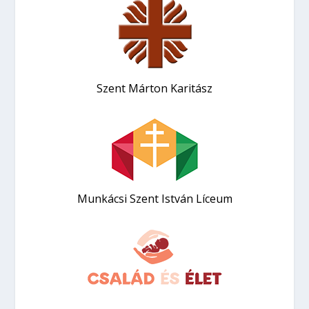
Szent Márton Karitász
Munkácsi Szent István Líceum