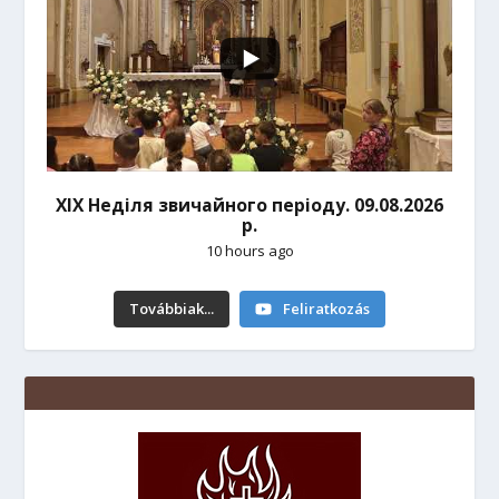
ХІХ Неділя звичайного періоду. 09.08.2026
р.
10 hours ago
Továbbiak...
Feliratkozás