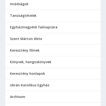
Imádságok
Tanúságtételek
Egyházmegyénk falinaptára
Szent Márton élete
Keresztény filmek
Könyvek, hangoskönyvek
Keresztény honlapok
Ukrán Katolikus Egyház
Аrchívum