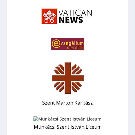
Szent Márton Karitász
Munkácsi Szent István Líceum