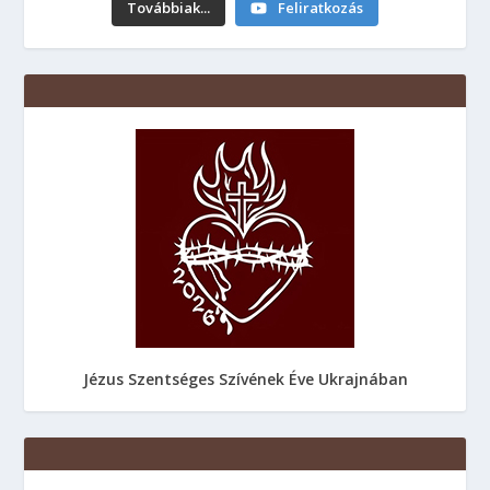
Továbbiak...
Feliratkozás
Jézus Szentséges Szívének Éve Ukrajnában