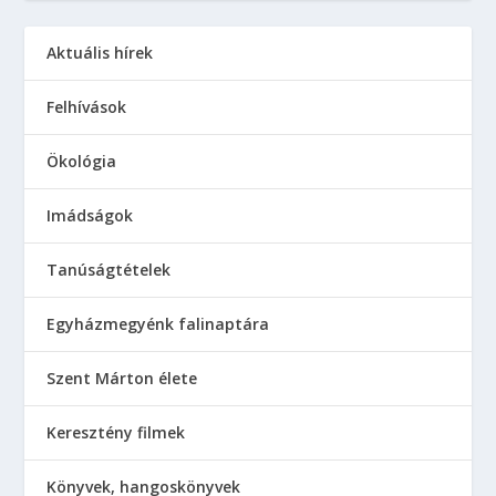
Aktuális hírek
Felhívások
Ökológia
Imádságok
Tanúságtételek
Egyházmegyénk falinaptára
Szent Márton élete
Keresztény filmek
Könyvek, hangoskönyvek