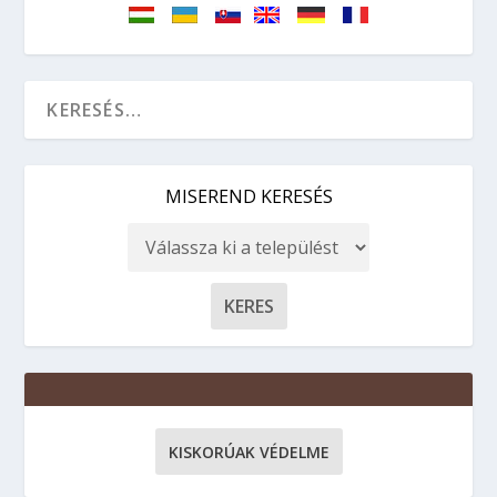
MISEREND KERESÉS
KISKORÚAK VÉDELME