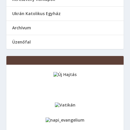
Ukrán Katolikus Egyház
Аrchívum
Üzenőfal