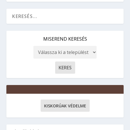
MISEREND KERESÉS
KISKORÚAK VÉDELME