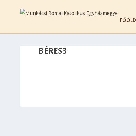
FŐOLD
BÉRES3