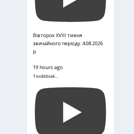
Вівторок ХVІІІ тижня
звичайного періоду. 4.08.2026
р.
19 hours ago
Továbbiak...