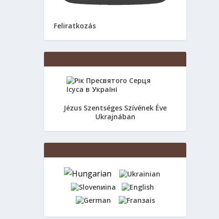
Feliratkozás
Jézus Szentséges Szívének Éve
Ukrajnában