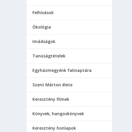
Felhívások
Ökológia
Imádságok
Tanúságtételek
Egyházmegyénk falinaptára
Szent Márton élete
Keresztény filmek
Könyvek, hangoskönyvek
Keresztény honlapok