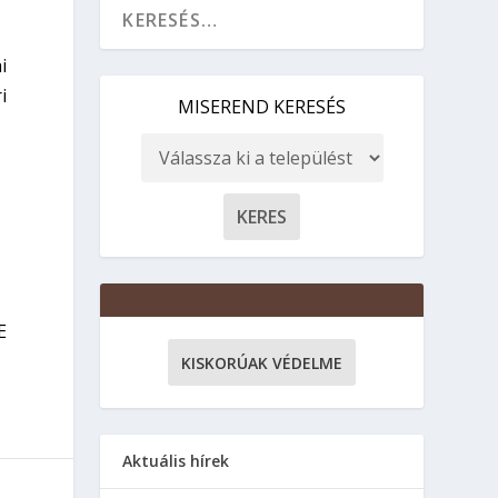
i
i
MISEREND KERESÉS
E
KISKORÚAK VÉDELME
Aktuális hírek