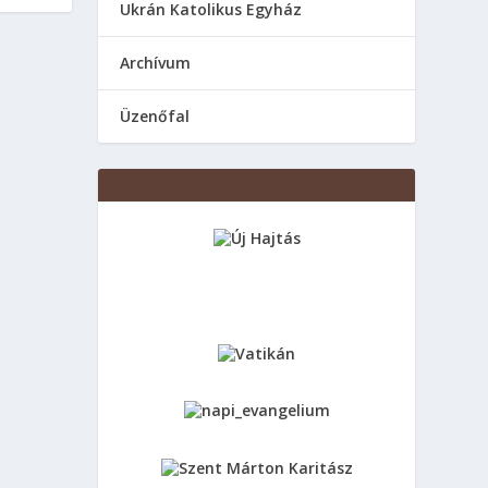
Ukrán Katolikus Egyház
Аrchívum
Üzenőfal