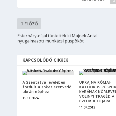
ELŐZŐ
Esterházy-díjjal tüntették ki Majnek Antal
nyugalmazott munkácsi püspököt
KAPCSOLÓDÓ CIKKEK
A Szentatya levelében
UKRAJNA RÓMAI-
fordult a sokat szenvedő
KATOLIKUS PÜSPÖK
ukrán néphez
KARÁNAK KÖRLEVEL
VOLINYI TRAGÉDIA 
19.11.2024
ÉVFORDULÓJÁRA
11.07.2013