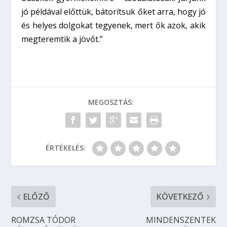
jó példával előttük, bátorítsuk őket arra, hogy jó
és helyes dolgokat tegyenek, mert ők azok, akik
megteremtik a jövőt.”
MEGOSZTÁS:
ÉRTÉKELÉS:
ELŐZŐ
KÖVETKEZŐ
ROMZSA TÓDOR
MINDENSZENTEK