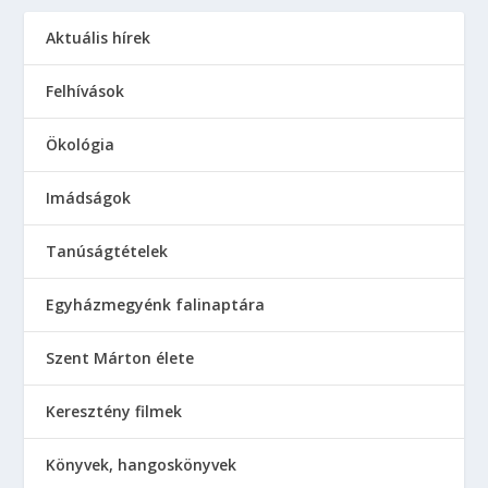
Aktuális hírek
Felhívások
Ökológia
Imádságok
Tanúságtételek
Egyházmegyénk falinaptára
Szent Márton élete
Keresztény filmek
Könyvek, hangoskönyvek