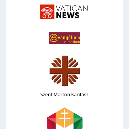
Szent Márton Karitász