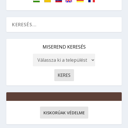
MISEREND KERESÉS
KISKORÚAK VÉDELME