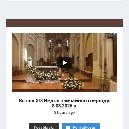
Вігілія ХІХ Неділі звичайного періоду.
8.08.2026 р.
8 hours ago
Továbbiak...
Feliratkozás