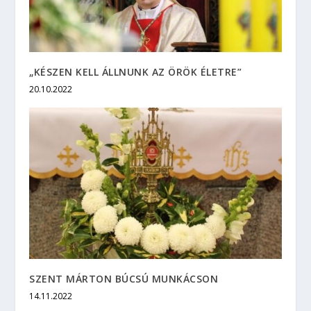
„KÉSZEN KELL ÁLLNUNK AZ ÖRÖK ÉLETRE”
20.10.2022
SZENT MÁRTON BÚCSÚ MUNKÁCSON
14.11.2022