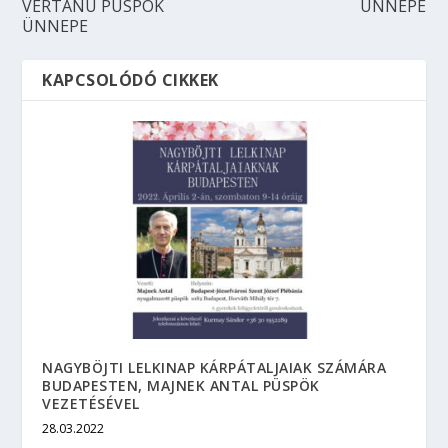
VÉRTANÚ PÜSPÖK
ÜNNEPE
ÜNNEPE
KAPCSOLÓDÓ CIKKEK
NAGYBÖJTI LELKINAP KÁRPÁTALJAIAK SZÁMÁRA
BUDAPESTEN, MAJNEK ANTAL PÜSPÖK
VEZETÉSÉVEL
28.03.2022