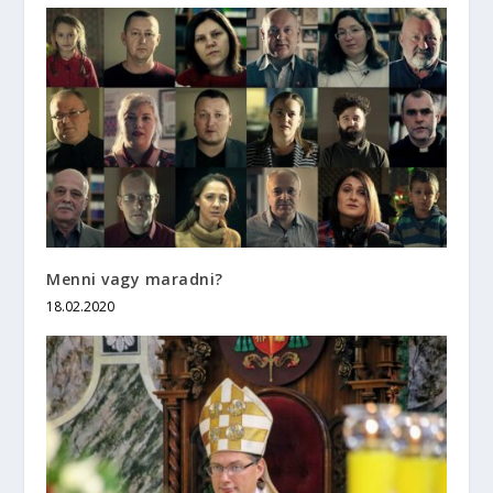
Menni vagy maradni?
18.02.2020