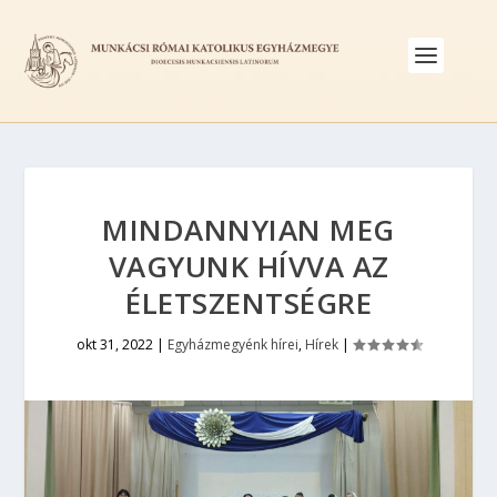
MINDANNYIAN MEG
VAGYUNK HÍVVA AZ
ÉLETSZENTSÉGRE
okt 31, 2022
|
Egyházmegyénk hírei
,
Hírek
|