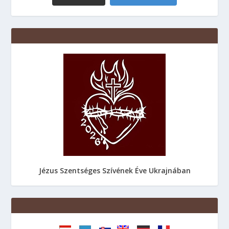
Jézus Szentséges Szívének Éve Ukrajnában