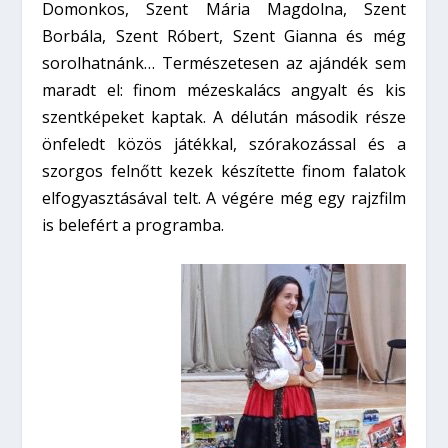
Domonkos, Szent Mária Magdolna, Szent
Borbála, Szent Róbert, Szent Gianna és még
sorolhatnánk… Természetesen az ajándék sem
maradt el: finom mézeskalács angyalt és kis
szentképeket kaptak. A délután második része
önfeledt közös játékkal, szórakozással és a
szorgos felnőtt kezek készítette finom falatok
elfogyasztásával telt. A végére még egy rajzfilm
is belefért a programba.