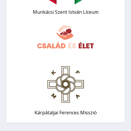
Munkácsi Szent István Líceum
Kárpátaljai Ferences Misszió