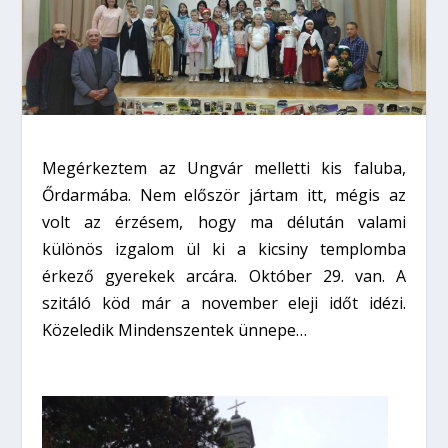
Megérkeztem az Ungvár melletti kis faluba,
Őrdarmába. Nem először jártam itt, mégis az
volt az érzésem, hogy ma délután valami
különös izgalom ül ki a kicsiny templomba
érkező gyerekek arcára. Október 29. van. A
szitáló köd már a november eleji időt idézi.
Közeledik Mindenszentek ünnepe…