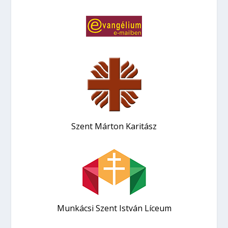
Szent Márton Karitász
Munkácsi Szent István Líceum