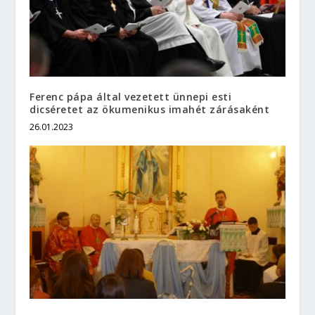
Ferenc pápa által vezetett ünnepi esti
dicséretet az ökumenikus imahét zárásaként
26.01.2023