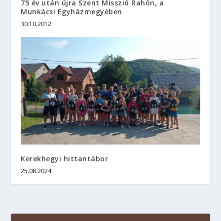
75 év után újra Szent Misszió Rahón, a
Munkácsi Egyházmegyében
30.10.2012
Kerekhegyi hittantábor
25.08.2024