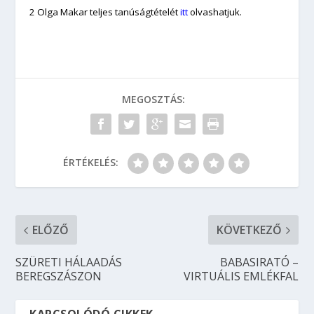
2
Olga Makar teljes tanúságtételét
itt
olvashatjuk.
MEGOSZTÁS:
ÉRTÉKELÉS:
ELŐZŐ
KÖVETKEZŐ
SZÜRETI HÁLAADÁS
BABASIRATÓ –
BEREGSZÁSZON
VIRTUÁLIS EMLÉKFAL