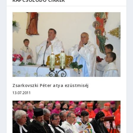
KAPCSOLÓDÓ CIKKEK
Zsarkovszki Péter atya ezüstmiséj
13.07.2011