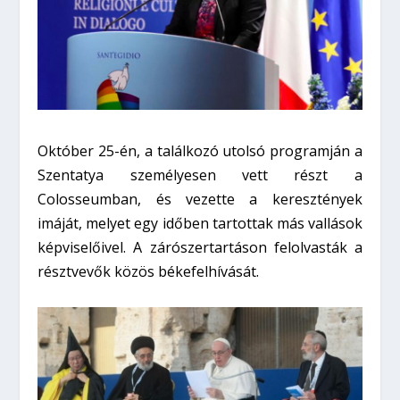
Október 25-én, a találkozó utolsó programján a
Szentatya személyesen vett részt a
Colosseumban, és vezette a keresztények
imáját, melyet egy időben tartottak más vallások
képviselőivel. A zárószertartáson felolvasták a
résztvevők közös békefelhívását.