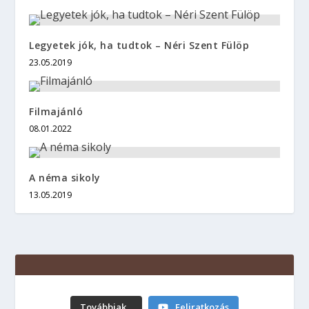
Legyetek jók, ha tudtok – Néri Szent Fülöp
23.05.2019
Filmajánló
08.01.2022
A néma sikoly
13.05.2019
Továbbiak...
Feliratkozás