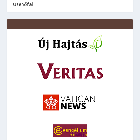
Üzenőfal