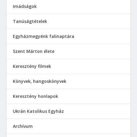
Imádságok
Tanúságtételek
Egyházmegyénk falinaptára
Szent Márton élete
Keresztény filmek
Könyvek, hangoskönyvek
Keresztény honlapok
Ukrán Katolikus Egyház
Аrchívum