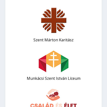
Szent Márton Karitász
Munkácsi Szent István Líceum