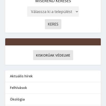
MISEREND KERESÉS
KISKORÚAK VÉDELME
Aktuális hírek
Felhívások
Ökológia