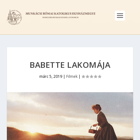
BABETTE LAKOMÁJA
márc 5, 2019
|
Filmek
|