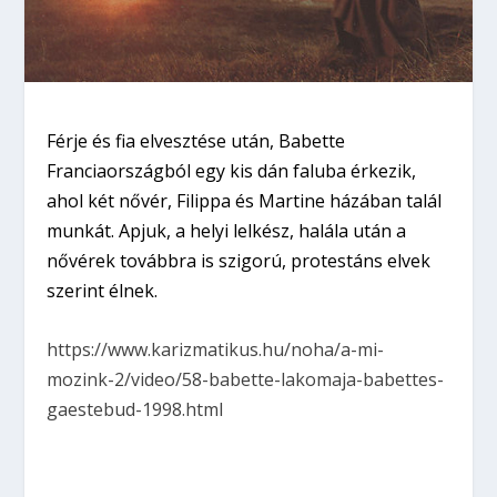
Férje és fia elvesztése után, Babette
Franciaországból egy kis dán faluba érkezik,
ahol két nővér, Filippa és Martine házában talál
munkát. Apjuk, a helyi lelkész, halála után a
nővérek továbbra is szigorú, protestáns elvek
szerint élnek.
https://www.karizmatikus.hu/noha/a-mi-
mozink-2/video/58-babette-lakomaja-babettes-
gaestebud-1998.html