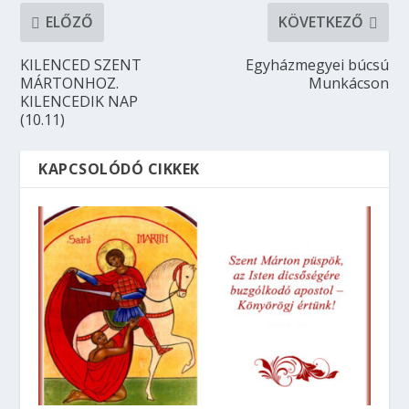
ELŐZŐ
KÖVETKEZŐ
KILENCED SZENT
Egyházmegyei búcsú
MÁRTONHOZ.
Munkácson
KILENCEDIK NAP
(10.11)
KAPCSOLÓDÓ CIKKEK