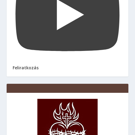
Feliratkozás