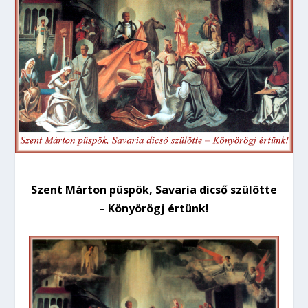
Szent Márton püspök, Savaria dicső szülötte
– Könyörögj értünk!