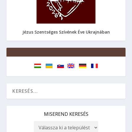
Jézus Szentséges Szívének Éve Ukrajnában
MISEREND KERESÉS