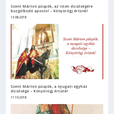
Szent Márton püspök, az Isten dicsőségére
buzgólkodó apostol – Könyörögj értünk!
13.08.2018
Szent Márton püspök, a nyugati egyház
dicsősége – Könyörögj értünk!
11.10.2018