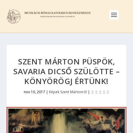
SZENT MÁRTON PÜSPÖK,
SAVARIA DICSŐ SZÜLÖTTE –
KÖNYÖRÖGJ ÉRTÜNK!
nov 10, 2017
|
Képek Szent Mártonról
|