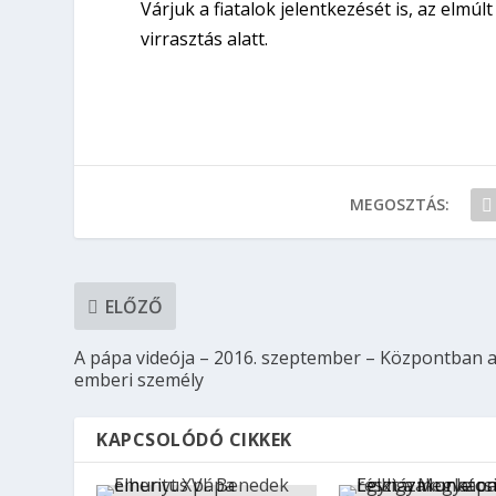
Várjuk a fiatalok jelentkezését is, az elmú
virrasztás alatt.
MEGOSZTÁS:
ELŐZŐ
A pápa videója – 2016. szeptember – Központban 
emberi személy
KAPCSOLÓDÓ CIKKEK