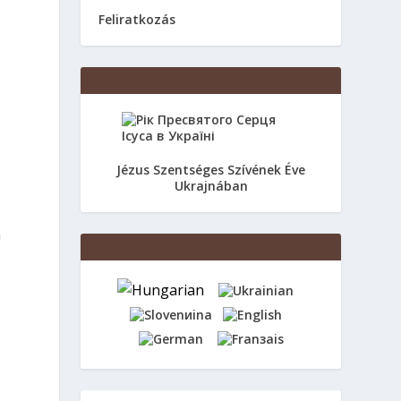
Feliratkozás
Jézus Szentséges Szívének Éve
Ukrajnában
m