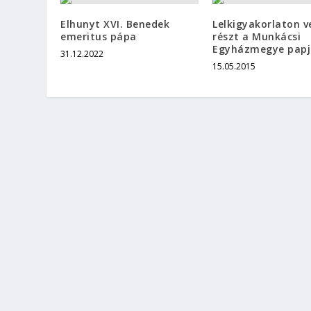
Elhunyt XVI. Benedek
Lelkigyakorlaton v
emeritus pápa
részt a Munkácsi
Egyházmegye papj
31.12.2022
15.05.2015