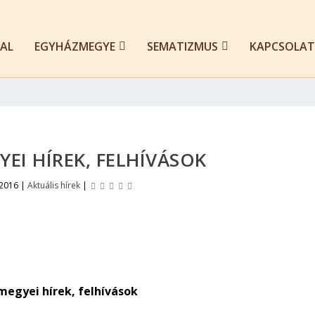
AL
EGYHÁZMEGYE
SEMATIZMUS
KAPCSOLAT
EI HÍREK, FELHÍVÁSOK
 2016
|
Aktuális hírek
|
egyei hírek, felhívások