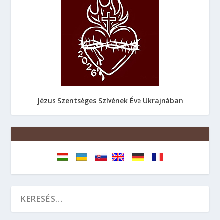
Jézus Szentséges Szívének Éve Ukrajnában