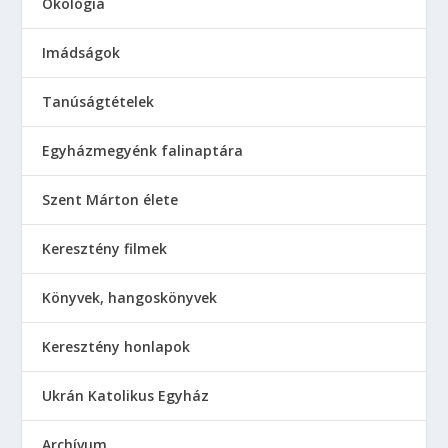
Ökológia
Imádságok
Tanúságtételek
Egyházmegyénk falinaptára
Szent Márton élete
Keresztény filmek
Könyvek, hangoskönyvek
Keresztény honlapok
Ukrán Katolikus Egyház
Аrchívum