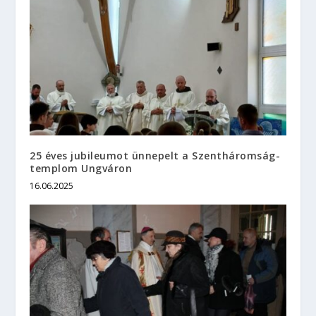
25 éves jubileumot ünnepelt a Szentháromság-
templom Ungváron
16.06.2025