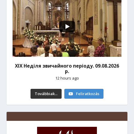
ХІХ Неділя звичайного періоду. 09.08.2026
р.
12 hours ago
Továbbiak...
Feliratkozás