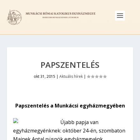
PAPSZENTELÉS
okt 31, 2015
|
Aktuális hírek
|
Papszentelés a Munkácsi egyházmegyében
Újabb papja van
egyházmegyénknek: október 24-én, szombaton
Majnek Antal püspök egyházmegyénk