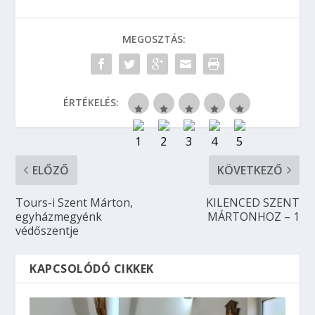
MEGOSZTÁS:
ÉRTÉKELÉS:
ELŐZŐ
KÖVETKEZŐ
Tours-i Szent Márton,
KILENCED SZENT
egyházmegyénk
MÁRTONHOZ – 1
védőszentje
KAPCSOLÓDÓ CIKKEK