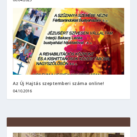
Az Új Hajtás szeptemberi száma online!
04.10.2016