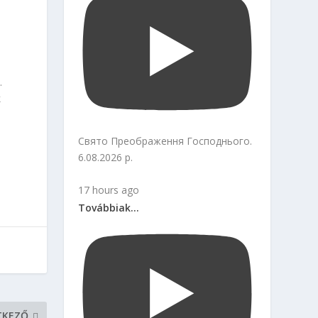
.
k
Свято Преображення Господнього.
6.08.2026 р.
17 hours ago
Továbbiak...
TKEZŐ