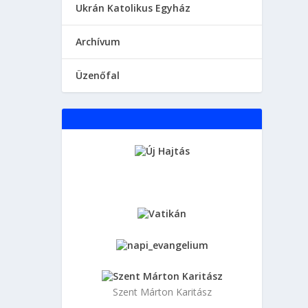
Ukrán Katolikus Egyház
Аrchívum
Üzenőfal
Szent Márton Karitász