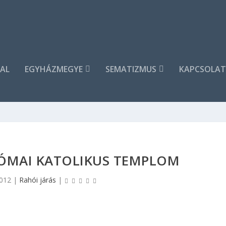
AL
EGYHÁZMEGYE
SEMATIZMUS
KAPCSOLAT
ÓMAI KATOLIKUS TEMPLOM
2012
|
Rahói járás
|