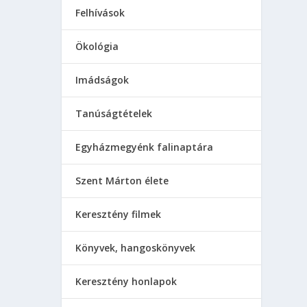
Felhívások
Ökológia
Imádságok
Tanúságtételek
Egyházmegyénk falinaptára
Szent Márton élete
Keresztény filmek
Könyvek, hangoskönyvek
Keresztény honlapok