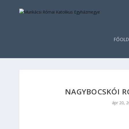
FŐOLD
NAGYBOCSKÓI R
ápr 20, 