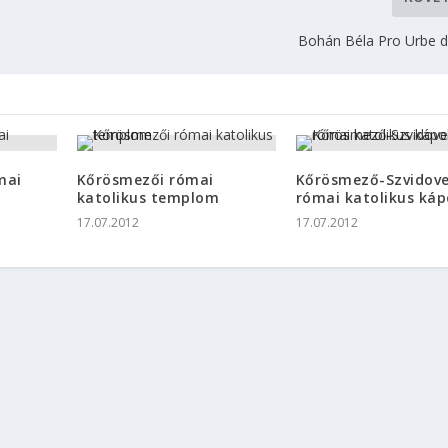
Bohán Béla Pro Urbe dí
mai
Kőrösmezői római
Kőrösmező-Szvidove
m
katolikus templom
római katolikus káp
17.07.2012
17.07.2012