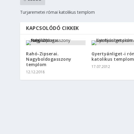
Turjaremetei római katolikus templom
KAPCSOLÓDÓ CIKKEK
Rahó-Zipserai.
Gyertyánliget-i ró
Nagyboldogasszony
katolikus templo
templom
17.07.2012
12.12.2018