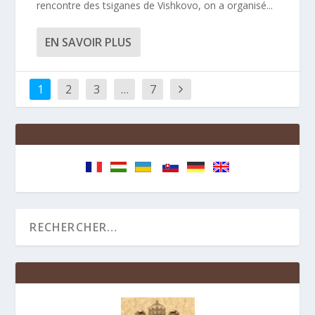
rencontre des tsiganes de Vishkovo, on a organisé...
EN SAVOIR PLUS
1
2
3
…
7