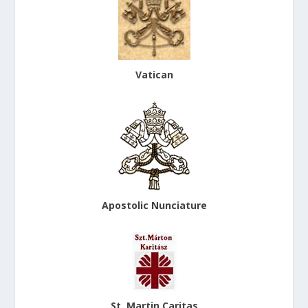
Vatican
Apostolic Nunciature
St. Martin Caritas