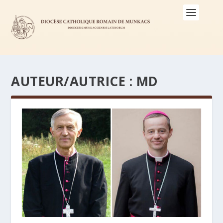
AUTEUR/AUTRICE :
MD