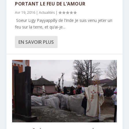
PORTANT LE FEU DE L’AMOUR
Avr 19, 2016
|
Actualités
|
Soeur Ligy Payyappilly de l’Inde Je suis venu jeter un
feu sur la terre, et qu’ai-je...
EN SAVOIR PLUS