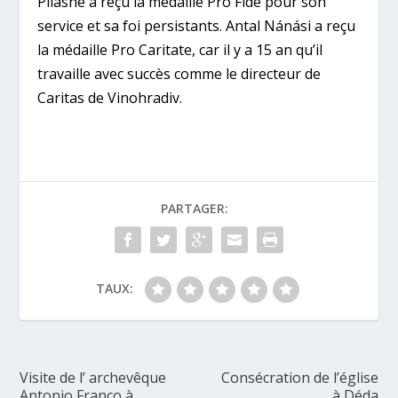
Pilásné a reçu la médaille Pro Fide pour son
service et sa foi persistants. Antal Nánási a reçu
la médaille Pro Caritate, car il y a 15 an qu’il
travaille avec succès comme le directeur de
Caritas de Vinohradiv.
PARTAGER:
TAUX:
Visite de l’ archevêque
Consécration de l’église
Antonio Franco à
à Déda