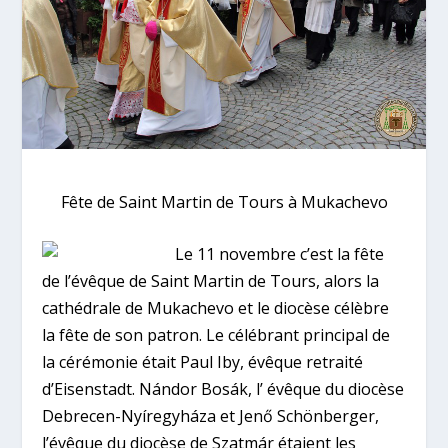
Fête de Saint Martin de Tours à Mukachevo
Le 11 novembre c’est la fête
de l’évêque de Saint Martin de Tours, alors la
cathédrale de Mukachevo et le diocèse célèbre
la fête de son patron. Le célébrant principal de
la cérémonie était Paul Iby, évêque retraité
d’Eisenstadt. Nándor Bosák, l’ évêque du diocèse
Debrecen-Nyíregyháza et Jenő Schönberger,
l’évêque du diocèse de Szatmár étaient les