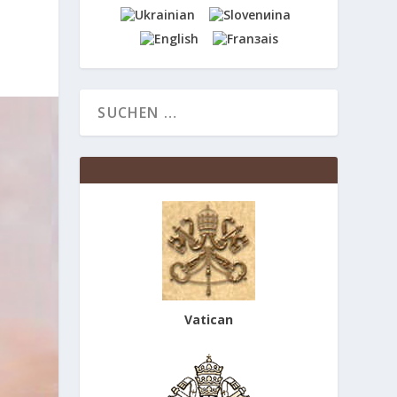
M
Vatican