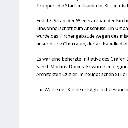
Truppen, die Stadt mitsamt der Kirche nie
Erst 1725 kam der Wiederaufbau der Kirc
Einwohnerschaft zum Abschluss. Ein Umbau
wurde das Kirchengebäude wegen des miser
ansehnliche Chorraum, der als Kapelle dien
Es war eine beherzte Initiative des Grafe
Sankt-Martins-Domes. Er wurde im beginn
Architekten Czigler im neugotischen Stil err
Die Weihe der Kirche erfolgte mit besonde