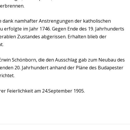
derbrennen.
he dank namhafter Anstrengungen der katholischen
 erfolgte im Jahr 1746. Gegen Ende des 19. Jahrhunderts
ablen Zustandes abgerissen. Erhalten blieb der
t.
n Erwin Schönborn, die den Ausschlag gab zum Neubau des
enden 20. Jahrhundert anhand der Pläne des Budapester
ichtet.
rer Feierlichkeit am 24.September 1905.