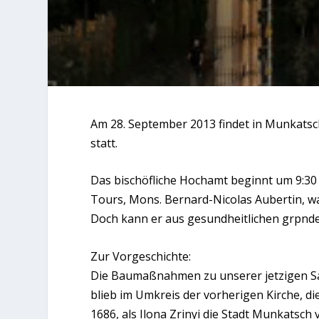
Am 28. September 2013 findet in Munkatsc
statt.
Das bischöfliche Hochamt beginnt um 9:30 
Tours, Mons. Bernard-Nicolas Aubertin, w
Doch kann er aus gesundheitlichen grpnd
Zur Vorgeschichte:
Die Baumaßnahmen zu unserer jetzigen S
blieb im Umkreis der vorherigen Kirche, di
1686, als Ilona Zrinyi die Stadt Munkatsch 