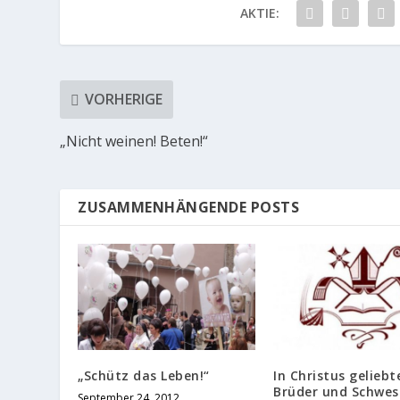
AKTIE:
VORHERIGE
„Nicht weinen! Beten!“
ZUSAMMENHÄNGENDE POSTS
„Schütz das Leben!“
In Christus geliebt
Brüder und Schwes
September 24, 2012