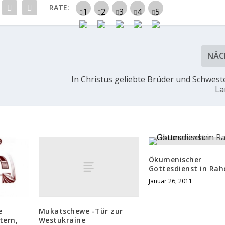
RATE:
NÄC
In Christus geliebte Brüder und Schweste
La
Ökumenischer
Gottesdienst in Rah
Januar 26, 2011
Mukatschewe -Tür zur
e
Westukraine
tern,