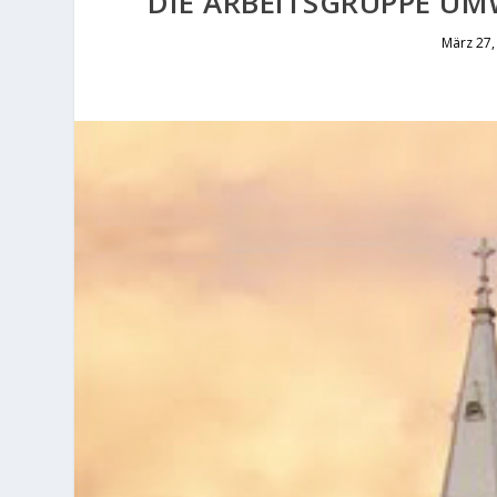
DIE ARBEITSGRUPPE U
März 27,