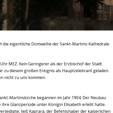
h die eigentliche Domweihe der Sankt-Martins-Kathedrale
Uhr MEZ. Kein Geringerer als der Erzbischof der Stadt
ar zu diesem großen Ereignis als Hauptzelebrant geladen.
en nicht zu uns kommen.
ankt-Martinskirche begannen im Jahr 1904. Der Neubau
e ihre Glanzperiode unter Königin Elisabeth erlebt hatte.
verteidigte, ließ Kaprara, der Befehlshaber der kaiserlichen