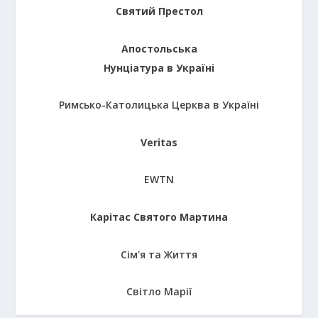
Святий Престол
Апостольська
Нунціатура в Україні
Римсько-Католицька Церква в Україні
Veritas
EWTN
Карітас Святого Мартина
Сім'я та Життя
Світло Марії