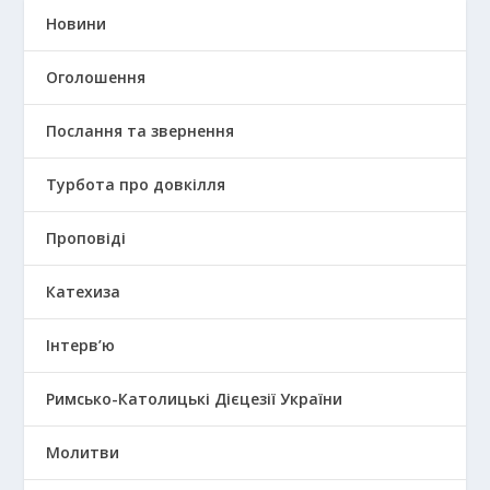
Новини
Оголошення
Послання та звернення
Турбота про довкілля
Проповіді
Катехиза
Інтерв’ю
Римсько-Католицькі Дієцезії України
Молитви