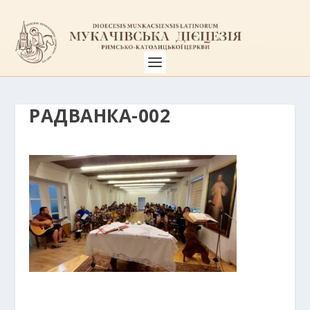
РАДВАНКА-002