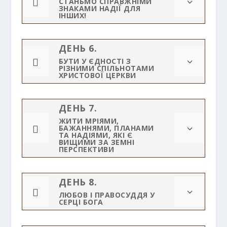

СТАНЬМО СПРАВЖНІМИ
3
ЗНАКАМИ НАДІЇ ДЛЯ
ІНШИХ!
ДЕНЬ 6.

БУТИ У ЄДНОСТІ З
3
РІЗНИМИ СПІЛЬНОТАМИ
ХРИСТОВОЇ ЦЕРКВИ
ДЕНЬ 7.
ЖИТИ МРІЯМИ,

БАЖАННЯМИ, ПЛАНАМИ
3
ТА НАДІЯМИ, ЯКІ Є
ВИЩИМИ ЗА ЗЕМНІ
ПЕРСПЕКТИВИ
ДЕНЬ 8.

3
ЛЮБОВ І ПРАВОСУДДЯ У
СЕРЦІ БОГА