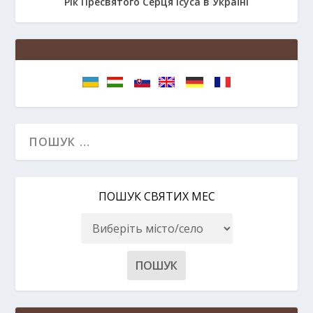
Рік Пресвятого Серця Ісуса в Україні
ПОШУК СВЯТИХ МЕС