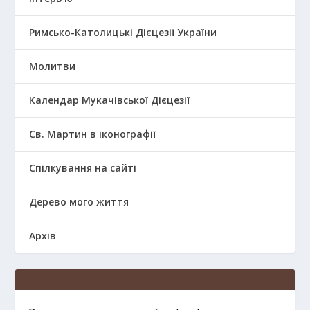
Римсько-Католицькі Дієцезії України
Молитви
Календар Мукачівської Дієцезії
Св. Мартин в іконографії
Спілкування на сайті
Дерево мого життя
Архів