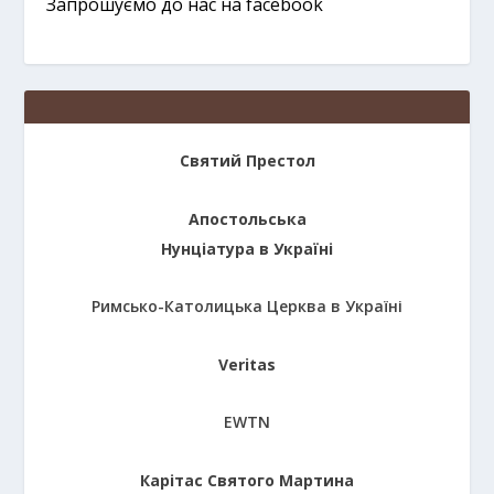
Запрошуємо до нас на facebook
Святий Престол
Апостольська
Нунціатура в Україні
Римсько-Католицька Церква в Україні
Veritas
EWTN
Карітас Святого Мартина