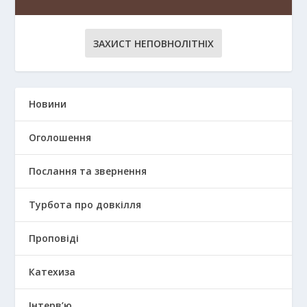
ЗАХИСТ НЕПОВНОЛІТНІХ
Новини
Оголошення
Послання та звернення
Турбота про довкілля
Проповіді
Катехиза
Інтерв’ю