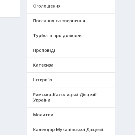
Оголошення
Послання та звернення
Турбота про довкілля
Проповіді
Катехиза
Інтерв’ю
Римсько-Католицькі Дієцезії
України
Молитви
Календар Мукачівської Дієцезії