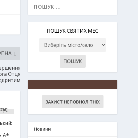
ПОШУК СВЯТИХ МЕС
УПНА
вершення
ога Отця
ідкритим
ЗАХИСТ НЕПОВНОЛІТНІХ
ький:
Новини
, де