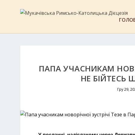
ГОЛО
ПАПА УЧАСНИКАМ НОВОР
НЕ БІЙТЕСЬ 
Гру 29, 20
У посланні, надісланому через Держав