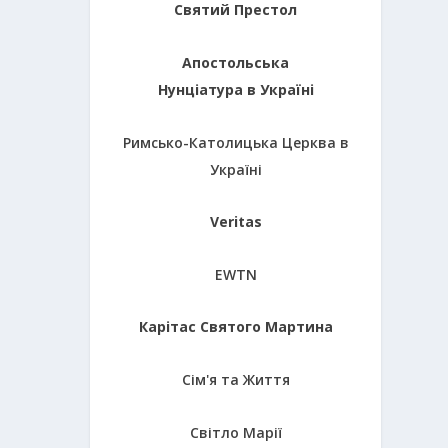
Святий Престол
Апостольська
Нунціатура в Україні
Римсько-Католицька Церква в
Україні
Veritas
EWTN
Карітас Святого Мартина
Сім'я та Життя
Світло Марії