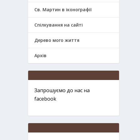
Св. Мартин в іконографії
Спілкування на сайті
Дерево мого життя
Архів
Запрошуємо до нас на
facebook