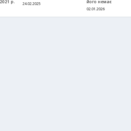
2021 р.
його немає
24.02.2025
02.01.2026