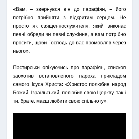
«Вам, – звернувся він до парафіян, – його
потрібно прийняти з відкритим серцем. Не
просто як священнослужителя, який виконає
певні обряди чи певні служіння, а вам потрібно
просити, щоби Господь до вас промовляв через
нього».
Пастирськи опікуючись про парафіян, єпископ
заохотив встановленого пароха прикладом
самого Ісуса Христа: «Христос полюбив народ
Божий, Ізраїльський, полюбив свою Церкву, так і
ти, брате, маєш любити свою спільноту».