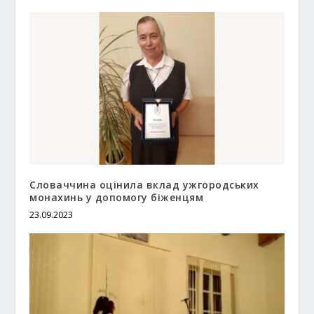
Словаччина оцінила вклад ужгородських
монахинь у допомогу біженцям
23.09.2023