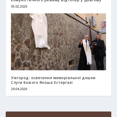
05.02.2026
Ужгород: освячення меморіальної дошки
Слуги Божого Яноша Естергазі
29.04.2026