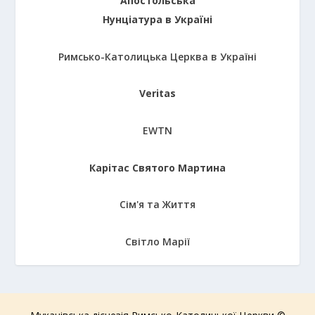
Апостольська
Нунціатура в Україні
Римсько-Католицька Церква в Україні
Veritas
EWTN
Карітас Святого Мартина
Сім'я та Життя
Світло Марії