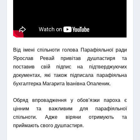
Від імені спільноти голова Парафіяльної ради
Ярослав Ревай привітав душпастиря та
поставив свій підпис на підтверджуючих
документах, які також підписала парафіяльна
бухгалтерка Магарита Іванівна Опаленик.
Обряд впровадження у обов’язки пароха є
цінним та важливим для парафіяльної
спільноти. Адже віряни отримують та
приймають свого душпастиря.