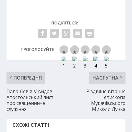
ПОДІЛІТЬСЯ:
ПРОГОЛОСУЙТЕ:
ПОПЕРЕДНЯ
НАСТУПНА
Папа Лев XIV видав
Різдвяне вітання
Апостольський лист
єпископа
про священниче
Мукачівського
служіння
Миколи Лучка
СХОЖІ СТАТТІ