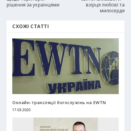
рішення за українцями
взірця любові та
милосердя
СХОЖІ СТАТТІ
Онлайн-трансляції богослужінь на EWTN
17.03.2020