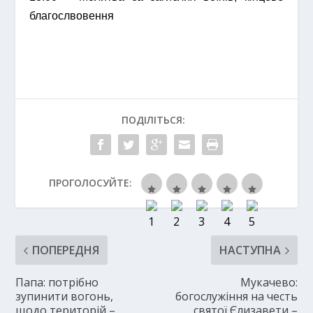
благослвовення
ПОДІЛІТЬСЯ:
ПРОГОЛОСУЙТЕ:
ПОПЕРЕДНЯ
НАСТУПНА
Папа: потрібно
Мукачево:
зупинити вогонь,
богослужіння на честь
щодо територій –
святої Єлизавети –