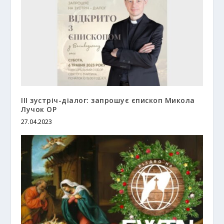
ІІІ зустріч-діалог: запрошує єпископ Микола
Лучок ОP
27.04.2023