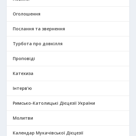
Оголошення
Послання та звернення
Турбота про довкілля
Проповіді
Катехиза
Інтерв’ю
Римсько-Католицькі Дієцезії України
Молитви
Календар Мукачівської Дієцезії