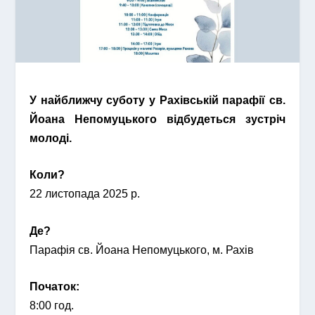
У найближчу суботу у Рахівській парафії св.
Йоана Непомуцького відбудеться зустріч
молоді.
Коли?
22 листопада 2025 р.
Де?
Парафія св. Йоана Непомуцького, м. Рахів
Початок:
8:00 год.