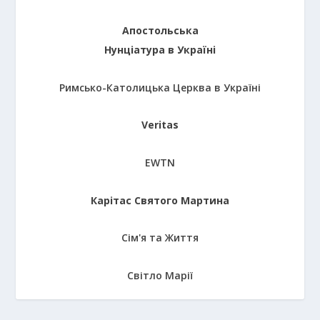
Апостольська
Нунціатура в Україні
Римсько-Католицька Церква в Україні
Veritas
EWTN
Карітас Святого Мартина
Сім'я та Життя
Світло Марії