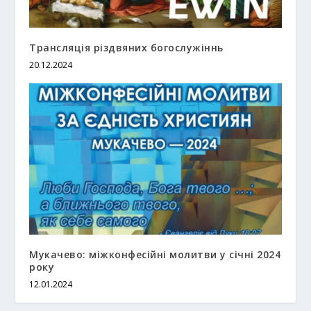
Трансляція різдвяних богослужіннь
20.12.2024
Мукачево: міжконфесійні молитви у січні 2024
року
12.01.2024