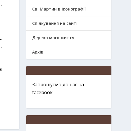
,
Св. Мартин в іконографії
Спілкування на сайті
Дерево мого життя
,
,
Архів
а
Запрошуємо до нас на
facebook