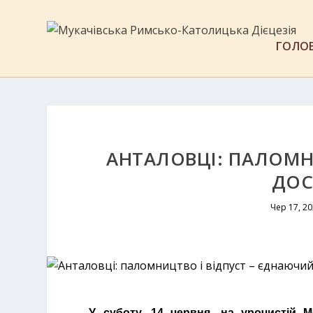
ГОЛО
АНТАЛОВЦІ: ПАЛОМН
ДОС
Чер 17, 2
У суботу, 14 червня, на урочистій 