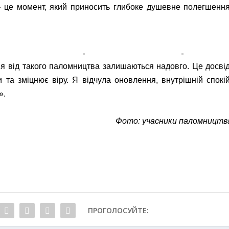
 – це момент, який приносить глибоке душевне полегшення
я від такого паломництва залишаються надовго. Це досвід
 та зміцнює віру. Я відчула оновлення, внутрішній спокій
».
Фото: учасники паломництв
ПРОГОЛОСУЙТЕ: