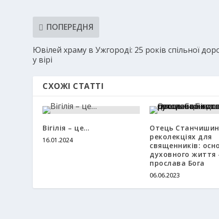
ПОПЕРЕДНЯ
Ювілей храму в Ужгороді: 25 років спільної дор
у вірі
СХОЖІ СТАТТІ
Вігілія – це…
Отець Станчишин
реколекціях для
16.01.2024
священників: осн
духовного життя 
прослава Бога
06.06.2023