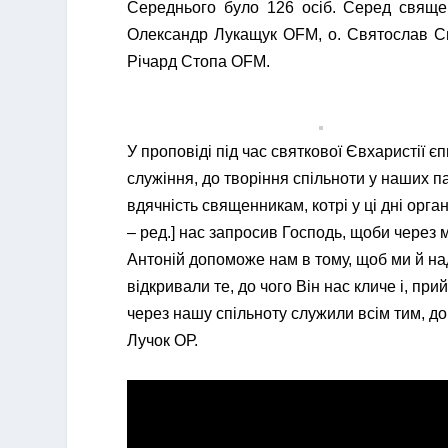
Середнього було 126 осіб. Серед священ
Олександр Лукащук OFM, о. Святослав С
Річард Стопа OFM.
У проповіді під час святкової Євхаристії є
служіння, до творіння спільноти у наших п
вдячність священникам, котрі у ці дні орг
– ред.] нас запросив Господь, щоби через 
Антоній допоможе нам в тому, щоб ми й н
відкривали те, до чого Він нас кличе і, п
через нашу спільноту служили всім тим, д
Лучок ОР.