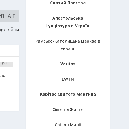
Святий Престол
УПНА
Апостольська
Нунціатура в Україні
до війни
Римсько-Католицька Церква в
Україні
Veritas
уло
EWTN
Карітас Святого Мартина
Сім'я та Життя
Світло Марії