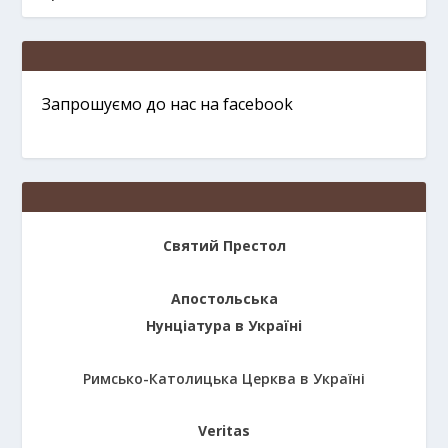
Запрошуємо до нас на facebook
Святий Престол
Апостольська
Нунціатура в Україні
Римсько-Католицька Церква в Україні
Veritas