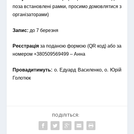
поза встановлені рамки, просимо домовлятися з
організаторами)
Запис:
до 7 березня
Реєстрація
за поданою формою (QR код) або за
номером +380509569499 – Анна
Провадитимуть:
о. Едуард Василенко, о. Юрій
Голотюк
ПОДІЛІТЬСЯ: