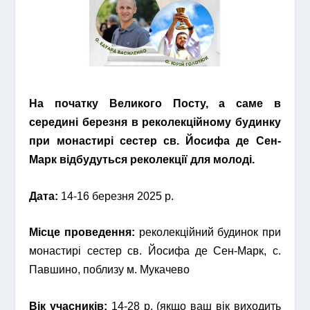
На початку Великого Посту, а саме в
середині березня в реколекційному будинку
при монастирі сестер св. Йосифа де Сен-
Марк відбудуться реколекції для молоді.
Дата:
14-16 березня 2025 р.
Місце проведення:
реколекційний будинок при
монастирі сестер св. Йосифа де Сен-Марк, с.
Павшино, поблизу м. Мукачево
Вік учасників:
14-28 р. (якщо ваш вік виходить