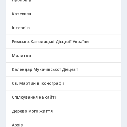
Катехиза
Інтерв’ю
Римсько-Католицькі Дієцезії України
Молитви
Календар Мукачівської Дієцезії
Св. Мартин в іконографії
Спілкування на сайті
Дерево мого життя
Архів