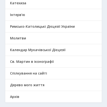
Катехиза
Інтерв’ю
Римсько-Католицькі Дієцезії України
Молитви
Календар Мукачівської Дієцезії
Св. Мартин в іконографії
Спілкування на сайті
Дерево мого життя
Архів