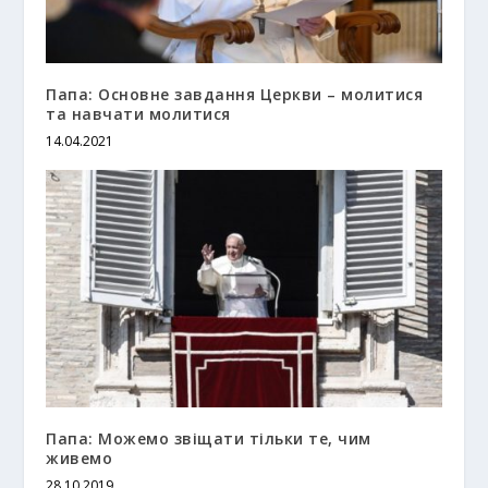
Папа: Основне завдання Церкви – молитися
та навчати молитися
14.04.2021
Папа: Можемо звіщати тільки те, чим
живемо
28.10.2019