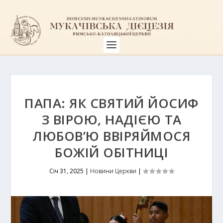
ПАПА: ЯК СВЯТИЙ ЙОСИФ
З ВІРОЮ, НАДІЄЮ ТА
ЛЮБОВ’Ю ВВІРЯЙМОСЯ
БОЖІЙ ОБІТНИЦІ
Січ 31, 2025
|
Новини Церкви
|