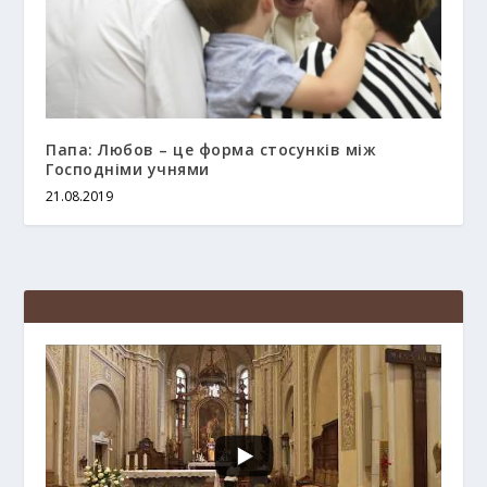
Папа: Любов – це форма стосунків між
Господніми учнями
21.08.2019