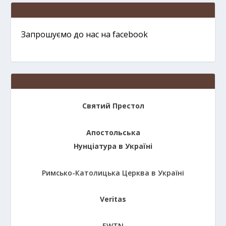
Запрошуємо до нас на facebook
Святий Престол
Апостольська
Нунціатура в Україні
Римсько-Католицька Церква в Україні
Veritas
EWTN