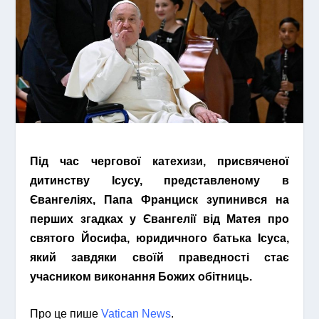
Під час чергової катехизи, присвяченої
дитинству Ісусу, представленому в
Євангеліях, Папа Франциск зупинився на
перших згадках у Євангелії від Матея про
святого Йосифа, юридичного батька Ісуса,
який завдяки своїй праведності стає
учасником виконання Божих обітниць.
Про це пише
Vatican News
.