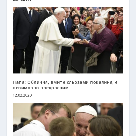
Папа: Обличчя, вмите сльозами покаяння, є
невимовно прекрасним
12.02.2020