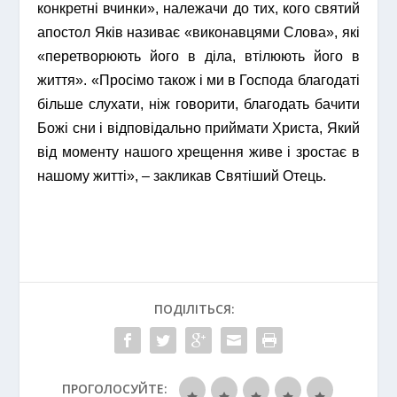
конкретні вчинки», належачи до тих, кого святий
апостол Яків називає «виконавцями Слова», які
«перетворюють його в діла, втілюють його в
життя». «Просімо також і ми в Господа благодаті
більше слухати, ніж говорити, благодать бачити
Божі сни і відповідально приймати Христа, Який
від моменту нашого хрещення живе і зростає в
нашому житті», – закликав Святіший Отець.
ПОДІЛІТЬСЯ:
ПРОГОЛОСУЙТЕ: