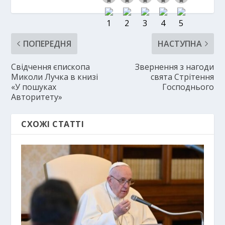
ПОПЕРЕДНЯ
НАСТУПНА
Свідчення єпископа
Звернення з нагоди
Миколи Лучка в книзі
свята Стрітення
«У пошуках
Господнього
Авторитету»
СХОЖІ СТАТТІ