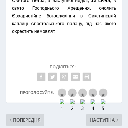
Святого Петра, а наступної неділі,
12 січня
, в
свято Господнього Хрещення, очолить
Євхаристійне богослужіння в Сикстинській
каплиці Апостольського палацу, під час якого
охрестить немовлят.
ПОДІЛІТЬСЯ:
ПРОГОЛОСУЙТЕ:
ПОПЕРЕДНЯ
НАСТУПНА