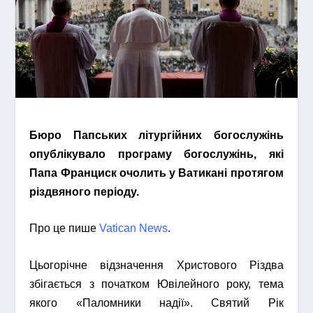
Бюро Папських літургійних богослужінь
опублікувало програму богослужінь, які
Папа Франциск очолить у Ватикані протягом
різдвяного періоду.
Про це пише
Vatican News
.
Цьогорічне відзначення Христового Різдва
збігається з початком Ювілейного року, тема
якого «Паломники надії». Святий Рік