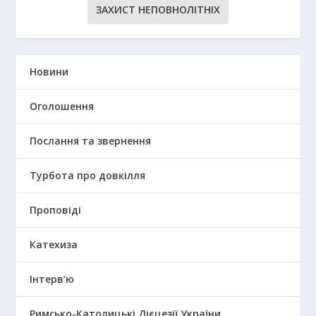
ЗАХИСТ НЕПОВНОЛІТНІХ
Новини
Оголошення
Послання та звернення
Турбота про довкілля
Проповіді
Катехиза
Інтерв’ю
Римсько-Католицькі Дієцезії України