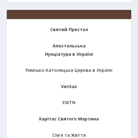
Святий Престол
Апостольська
Нунціатура в Україні
Римсько-Католицька Церква в Україні
Veritas
EWTN
Карітас Святого Мартина
Сім'я та Життя