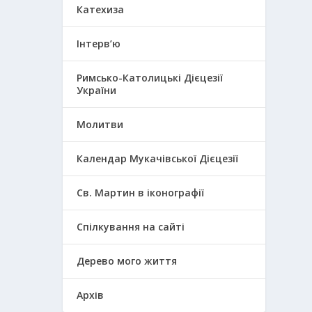
Катехиза
Інтерв’ю
Римсько-Католицькі Дієцезії
України
Молитви
Календар Мукачівської Дієцезії
Св. Мартин в іконографії
Спілкування на сайті
Дерево мого життя
Архів