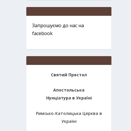
Запрошуємо до нас на
facebook
Святий Престол
Апостольська
Нунціатура в Україні
Римсько-Католицька Церква в
Україні