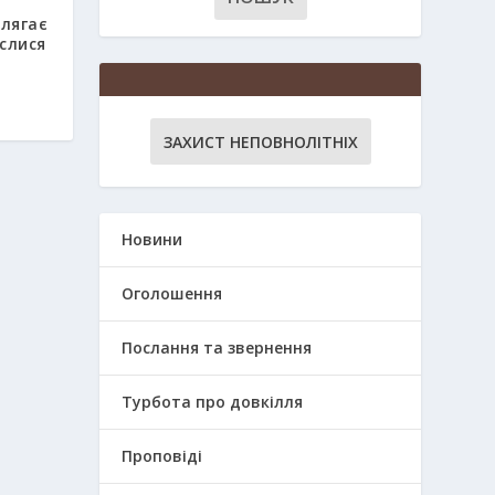
олягає
аслися
ЗАХИСТ НЕПОВНОЛІТНІХ
Новини
Оголошення
Послання та звернення
Турбота про довкілля
Проповіді