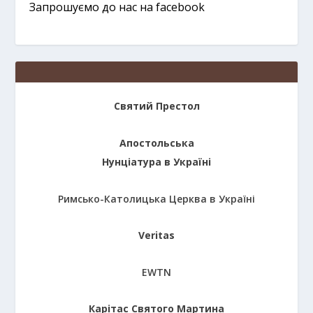
Запрошуємо до нас на facebook
Святий Престол
Апостольська
Нунціатура в Україні
Римсько-Католицька Церква в Україні
Veritas
EWTN
Карітас Святого Мартина