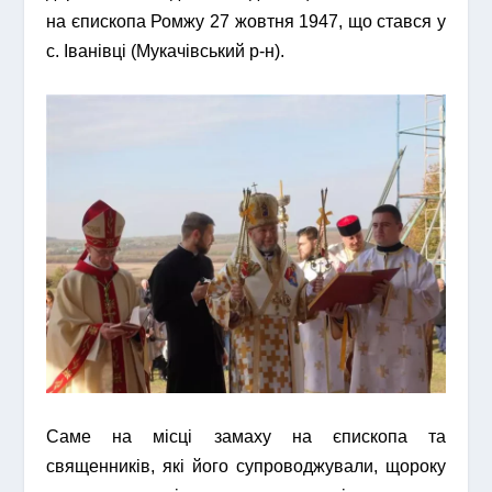
на єпископа Ромжу 27 жовтня 1947, що стався у
с. Іванівці (Мукачівський р-н).
Саме на місці замаху на єпископа та
священників, які його супроводжували, щороку