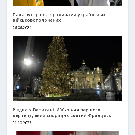
Папа зустрівся з родичами українських
військовополонених
26.06.2024
Різдво у Ватикані: 800-річчя першого
вертепу, який спорядив святий Франциск
31.10.2023