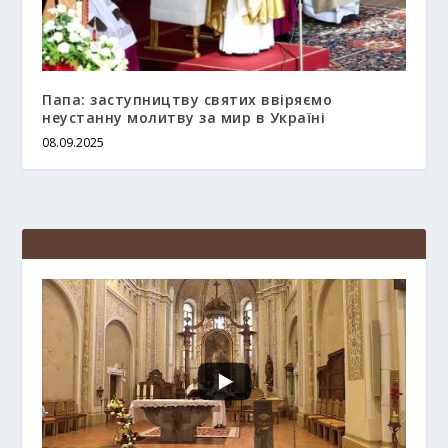
Папа: заступництву святих ввіряємо
неустанну молитву за мир в Україні
08.09.2025