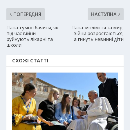
ПОПЕРЕДНЯ
НАСТУПНА
Папа: сумно бачити, як
Папа: молімося за мир,
під час війни
війни розростаються,
руйнують лікарні та
а гинуть невинні діти
школи
СХОЖІ СТАТТІ