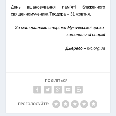
День вшановування пам’яті блаженного
священномученика Теодора – 31 жовтня.
За матеріалами сторінки Мукачівської греко-
католицької єпархії
Джерело –
rkc.org.ua
ПОДІЛІТЬСЯ:
ПРОГОЛОСУЙТЕ: