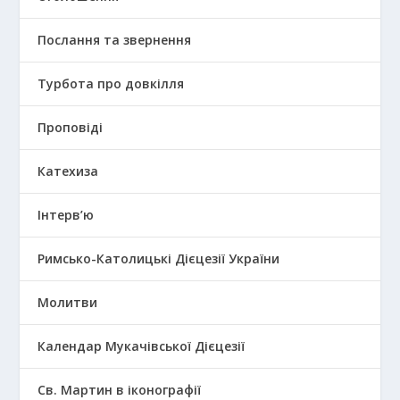
Послання та звернення
Турбота про довкілля
Проповіді
Катехиза
Інтерв’ю
Римсько-Католицькі Дієцезії України
Молитви
Календар Мукачівської Дієцезії
Св. Мартин в іконографії