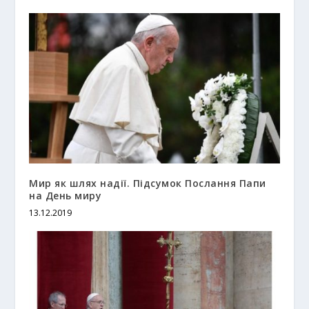
Мир як шлях надії. Підсумок Послання Папи
на День миру
13.12.2019