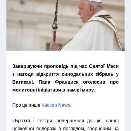
Завершуючи проповідь під час Святої Меси
з нагоди відкриття синодальних зібрань у
Ватикані, Папа Франциск оголосив про
молитовні ініціативи в намірі миру.
Про це пише
Vatican News
.
«Браття і сестри, повернімося до цієї нашої
церковної подорожі з поглядом, зверненим на