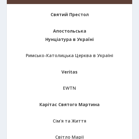
Святий Престол
Апостольська
Нунціатура в Україні
Римсько-Католицька Церква в Україні
Veritas
EWTN
Карітас Святого Мартина
Сім'я та Життя
Світло Марії