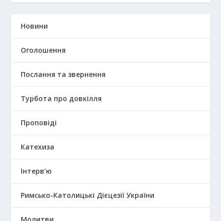
Новини
Оголошення
Послання та звернення
Турбота про довкілля
Проповіді
Катехиза
Інтерв’ю
Римсько-Католицькі Дієцезії України
Молитви